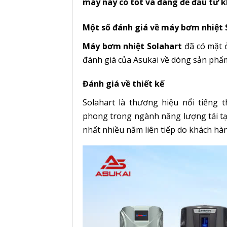
máy này có tốt và đáng để đầu tư 
Một số đánh giá về máy bơm nhiệt 
Máy bơm nhiệt Solahart
đã có mặt 
đánh giá của Asukai về dòng sản phẩ
Đánh giá về thiết kế
Solahart là thương hiệu nổi tiếng
phong trong ngành năng lượng tái tạo
nhất nhiều năm liên tiếp do khách hàn