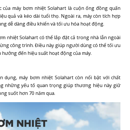
ác của máy bơm nhiệt Solahart là cuộn ống đồng quấn
ệu quả và kéo dài tuổi thọ. Ngoài ra, máy còn tích hợp
ng dễ dàng điều khiển và tối ưu hóa hoạt động.
bơm nhiệt Solahart có thể lắp đặt cả trong nhà lẫn ngoài
ừng công trình. Điều này giúp người dùng có thể tối ưu
 hưởng đến hiệu suất hoạt động của máy.
iện dụng, máy bơm nhiệt Solahart còn nổi bật với chất
ng những yếu tố quan trọng giúp thương hiệu này giữ
rong suốt hơn 70 năm qua.