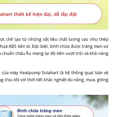
c chế tạo từ những vật liệu chất lượng cao như thép
hựa ABS bền bỉ. Đặc biệt, bình chứa được tráng men sứ
êu chuẩn châu Âu mang lại độ bền vượt trội và khả năng
ế của máy Heatpump Solahart là hệ thống quạt bảo vệ
 chịu tốt với thời tiết khắc nghiệt dù nắng, mưa, giông