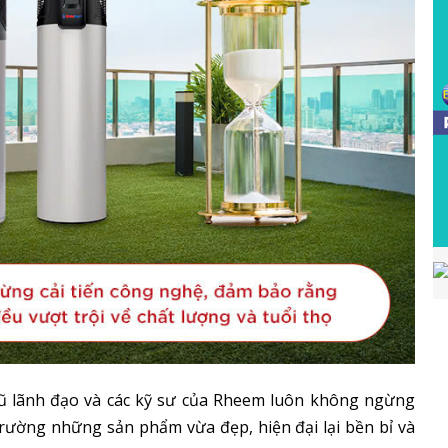
ũ lãnh đạo và các kỹ sư của Rheem luôn không ngừng
trường những sản phẩm vừa đẹp, hiện đại lại bền bỉ và