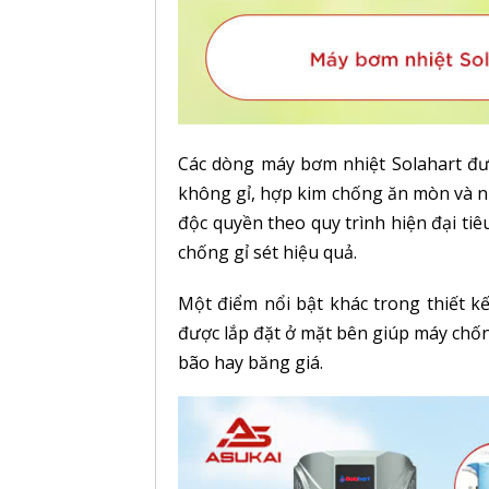
Các dòng máy bơm nhiệt Solahart đượ
không gỉ, hợp kim chống ăn mòn và n
độc quyền theo quy trình hiện đại ti
chống gỉ sét hiệu quả.
Một điểm nổi bật khác trong thiết k
được lắp đặt ở mặt bên giúp máy chống
bão hay băng giá.