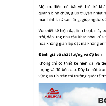
Một ưu điểm nổi bật về thiết kế kh
quanh bình chứa, giúp truyền nhiệt hi
màn hình LED cảm ứng, giúp người dù
Với thiết kế hiện đại, linh hoạt, máy 
trời, đáp ứng nhu cầu khác nhau của t
hóa không gian lắp đặt mà không ảnh
Đánh giá về chất lượng và độ bền
Không chỉ có thiết kế hiện đại và t
lượng và độ bền cao. Đây là một tro
vững uy tín trên thị trường quốc tế t