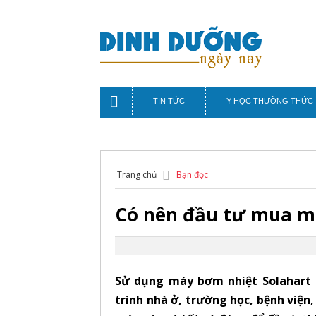
TIN TỨC
Y HỌC THƯỜNG THỨC
Trang chủ
Bạn đọc
Có nên đầu tư mua m
Sử dụng máy bơm nhiệt Solahart l
trình nhà ở, trường học, bệnh viện,