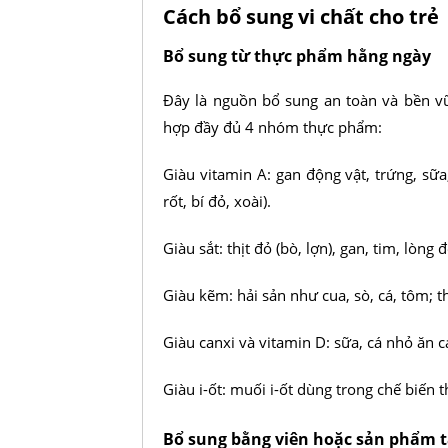
Cách bổ sung vi chất cho trẻ
Bổ sung từ thực phẩm hằng ngày
Đây là nguồn bổ sung an toàn và bền v
hợp đầy đủ 4 nhóm thực phẩm:
Giàu vitamin A: gan động vật, trứng, sữ
rốt, bí đỏ, xoài).
Giàu sắt: thịt đỏ (bò, lợn), gan, tim, lòng 
Giàu kẽm: hải sản như cua, sò, cá, tôm; thị
Giàu canxi và vitamin D: sữa, cá nhỏ ăn 
Giàu i-ốt: muối i-ốt dùng trong chế biến t
Bổ sung bằng viên hoặc sản phẩm t