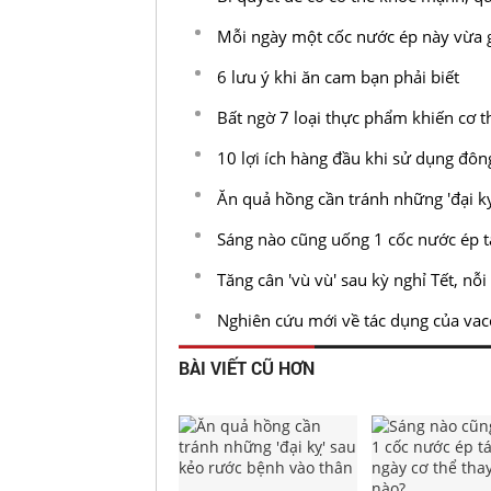
Mỗi ngày một cốc nước ép này vừa g
6 lưu ý khi ăn cam bạn phải biết
Bất ngờ 7 loại thực phẩm khiến cơ 
10 lợi ích hàng đầu khi sử dụng đôn
Ăn quả hồng cần tránh những 'đại k
Sáng nào cũng uống 1 cốc nước ép tá
Tăng cân 'vù vù' sau kỳ nghỉ Tết, nỗi
Nghiên cứu mới về tác dụng của vac
BÀI VIẾT CŨ HƠN