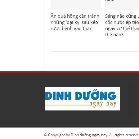
Ăn quả hồng cần tránh
Sáng nào cũng 
những 'đại kỵ' sau kẻo
cốc nước ép táo
rước bệnh vào thân
ngày cơ thể tha
thế nào?
© Copyright by
Dinh dưỡng ngày nay
. All rights reserve