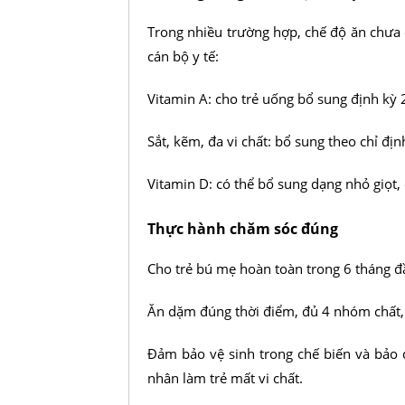
Trong nhiều trường hợp, chế độ ăn chưa
cán bộ y tế:
Vitamin A: cho trẻ uống bổ sung định kỳ 
Sắt, kẽm, đa vi chất: bổ sung theo chỉ địn
Vitamin D: có thể bổ sung dạng nhỏ giọt, đ
Thực hành chăm sóc đúng
Cho trẻ bú mẹ hoàn toàn trong 6 tháng đầ
Ăn dặm đúng thời điểm, đủ 4 nhóm chất
Đảm bảo vệ sinh trong chế biến và bảo
nhân làm trẻ mất vi chất.