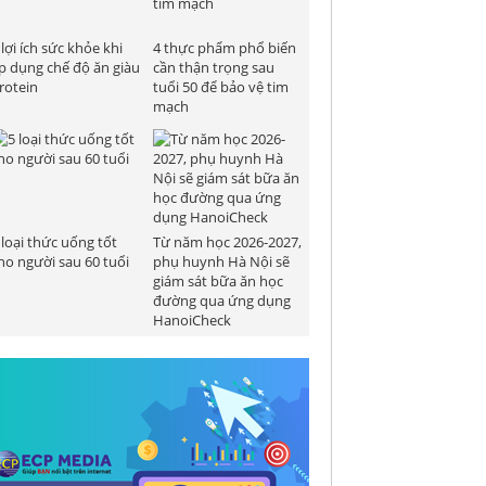
 lợi ích sức khỏe khi
4 thực phẩm phổ biến
p dụng chế độ ăn giàu
cần thận trọng sau
rotein
tuổi 50 để bảo vệ tim
mạch
 loại thức uống tốt
Từ năm học 2026-2027,
ho người sau 60 tuổi
phụ huynh Hà Nội sẽ
giám sát bữa ăn học
đường qua ứng dụng
HanoiCheck