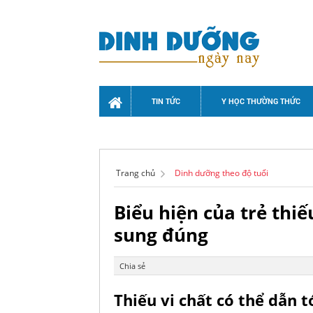
TIN TỨC
Y HỌC THƯỜNG THỨC
Trang chủ
Dinh dưỡng theo độ tuổi
Biểu hiện của trẻ thi
sung đúng
Chia sẻ
Thiếu vi chất có thể dẫn tớ