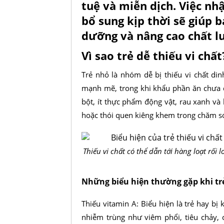
tuệ và miễn dịch. Việc nh
bổ sung kịp thời sẽ giúp 
dưỡng và nâng cao chất lư
Vì sao trẻ dễ thiếu vi chất
Trẻ nhỏ là nhóm dễ bị thiếu vi chất di
mạnh mẽ, trong khi khẩu phần ăn chưa đ
bột, ít thực phẩm động vật, rau xanh và 
hoặc thói quen kiêng khem trong chăm sóc
Thiếu vi chất có thể dẫn tới hàng loạt rối l
Những biểu hiện thường gặp khi trẻ
Thiếu vitamin A: Biểu hiện là trẻ hay bị
nhiễm trùng như viêm phổi, tiêu chảy, c