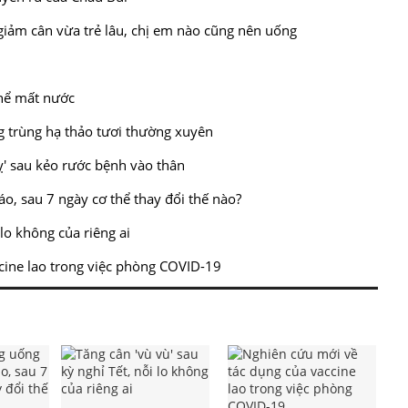
iảm cân vừa trẻ lâu, chị em nào cũng nên uống
thể mất nước
g trùng hạ thảo tươi thường xuyên
ỵ' sau kẻo rước bệnh vào thân
o, sau 7 ngày cơ thể thay đổi thế nào?
 lo không của riêng ai
cine lao trong việc phòng COVID-19