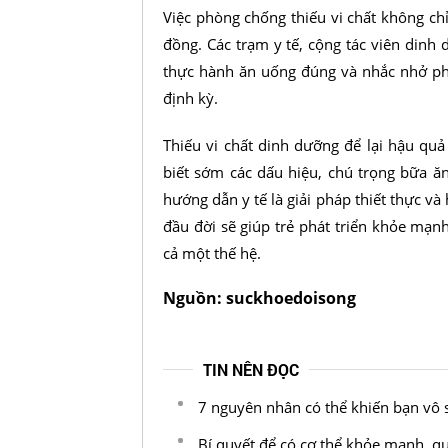
Việc phòng chống thiếu vi chất không ch
đồng. Các trạm y tế, cộng tác viên din
thực hành ăn uống đúng và nhắc nhở phụ
định kỳ.
Thiếu vi chất dinh dưỡng để lại hậu quả 
biết sớm các dấu hiệu, chú trọng bữa ă
hướng dẫn y tế là giải pháp thiết thực 
đầu đời sẽ giúp trẻ phát triển khỏe mạnh
cả một thế hệ.
Nguồn: suckhoedoisong
TIN NÊN ĐỌC
7 nguyên nhân có thể khiến bạn vô 
Bí quyết để có cơ thể khỏe mạnh, q