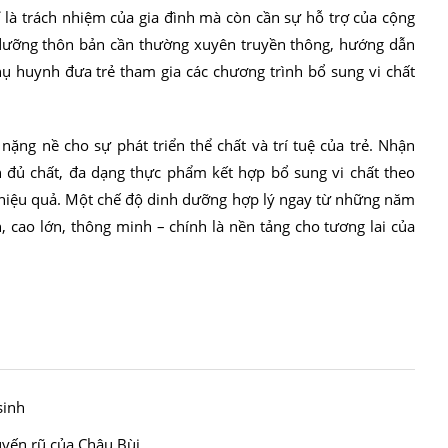
ỉ là trách nhiệm của gia đình mà còn cần sự hỗ trợ của cộng
h dưỡng thôn bản cần thường xuyên truyền thông, hướng dẫn
 huynh đưa trẻ tham gia các chương trình bổ sung vi chất
nặng nề cho sự phát triển thể chất và trí tuệ của trẻ. Nhận
n đủ chất, đa dạng thực phẩm kết hợp bổ sung vi chất theo
và hiệu quả. Một chế độ dinh dưỡng hợp lý ngay từ những năm
, cao lớn, thông minh – chính là nền tảng cho tương lai của
sinh
uyến rũ của Châu Bùi