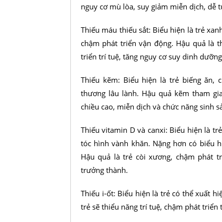
nguy cơ mù lòa, suy giảm miễn dịch, dễ 
Thiếu máu thiếu sắt: Biểu hiện là trẻ x
chậm phát triển vận động. Hậu quả là t
triển trí tuệ, tăng nguy cơ suy dinh dưỡng
Thiếu kẽm: Biểu hiện là trẻ biếng ăn,
thương lâu lành. Hậu quả kẽm tham gi
chiều cao, miễn dịch và chức năng sinh s
Thiếu vitamin D và canxi: Biểu hiện là t
tóc hình vành khăn. Nặng hơn có biểu h
Hậu quả là trẻ còi xương, chậm phát t
trưởng thành.
Thiếu i-ốt: Biểu hiện là trẻ có thể xuất 
trẻ sẽ thiểu năng trí tuệ, chậm phát triể