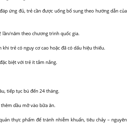
 đáp ứng đủ, trẻ cần được uống bổ sung theo hướng dẫn của
2 lần/năm theo chương trình quốc gia.
h khi trẻ có nguy cơ cao hoặc đã có dấu hiệu thiếu.
ặc biệt với trẻ ít tắm nắng.
u, tiếp tục bú đến 24 tháng.
, thêm dầu mỡ vào bữa ăn.
 quản thực phẩm để tránh nhiễm khuẩn, tiêu chảy – nguyên