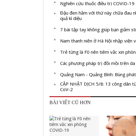
Nghiên cứu thuốc điều trị COVID-19 
Đậu đen hầm với thứ này chữa đau nh
quả kì diệu
7 bài tập tay không giúp bạn giảm st
Nam thanh niên ở Hà Nội nhập viện vớ
Trẻ từng là F0 nên tiêm vắc xin ph
Các phương pháp trị đồi mồi trên da
Quảng Nam - Quảng Bình: Bùng phát 
CẬP NHẬT DỊCH 5/8: 13 công dân từ
CoV-2
BÀI VIẾT CŨ HƠN