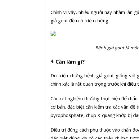
Chính vì vậy, nhiều người hay nhầm lẫn gi
giả gout đều có triệu chứng.
Bệnh giả gout là mộ
4.
Cần làm gì?
Do triệu chứng bệnh giả gout giống với 
chính xác là rất quan trọng trước khi điều t
Các xét nghiệm thường thực hiện để chẩn
cơ bản, đặc biệt cần kiểm tra các vấn đề 
pyrophosphate, chụp X-quang khớp bị đa
Điều trị đúng cách phụ thuộc vào chẩn đo
đặc biệt đúng khi có các triệu chứng tư