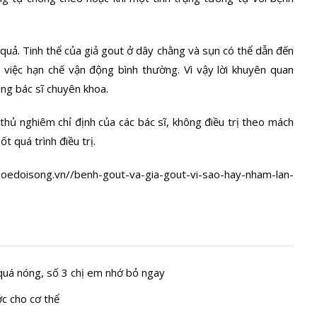
u quả. Tinh thể của giả gout ở dây chằng và sụn có thể dẫn đến
việc hạn chế vận động bình thường. Vì vậy lời khuyên quan
ng bác sĩ chuyên khoa.
thủ nghiêm chỉ định của các bác sĩ, không điều trị theo mách
t quá trình điều trị.
vn//benh-gout-va-gia-gout-vi-sao-hay-nham-lan-
 quá nóng, số 3 chị em nhớ bỏ ngay
c cho cơ thể