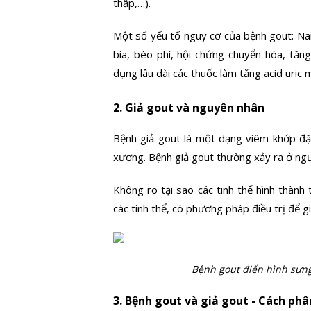
thấp,…).
Một số yếu tố nguy cơ của bệnh gout: Nam
bia, béo phì, hội chứng chuyển hóa, tăng
dụng lâu dài các thuốc làm tăng acid uric 
2. Giả gout và nguyên nhân
Bệnh giả gout là một dạng viêm khớp đặ
xương. Bệnh giả gout thường xảy ra ở ngườ
Không rõ tại sao các tinh thể hình thành
các tinh thể, có phương pháp điều trị để 
Bệnh gout điển hình sưn
3. Bệnh gout và giả gout - Cách phâ