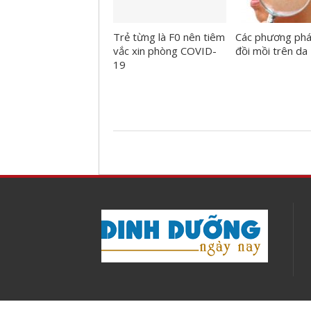
Trẻ từng là F0 nên tiêm
Các phương phá
vắc xin phòng COVID-
đồi mồi trên da
19