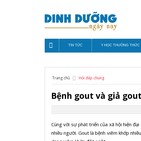
TIN TỨC
Y HỌC THƯỜNG THỨC
Trang chủ
Hỏi đáp chung
Bệnh gout và giả gout
Cùng với sự phát triển của xã hội hiện đại
nhiều người. Gout là bệnh viêm khớp nhiề