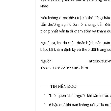
khác.
Nếu không được điều trị, có thể để lại hậ
tổn thương sụn khớp nói chung, dẫn đến 
trọng nhất vẫn là đi khám sớm và khám đú
Ngoài ra, khi đã chẩn đoán bệnh cần tuân 
bảo, tái khám định kỳ và theo dõi trong suố
Nguồn: https://suckhoedoisong.
169220328221654482.htm
TIN NÊN ĐỌC
Thói quen 'chết người' khi tắm nước
6 hậu quả khi bạn không uống đủ nướ