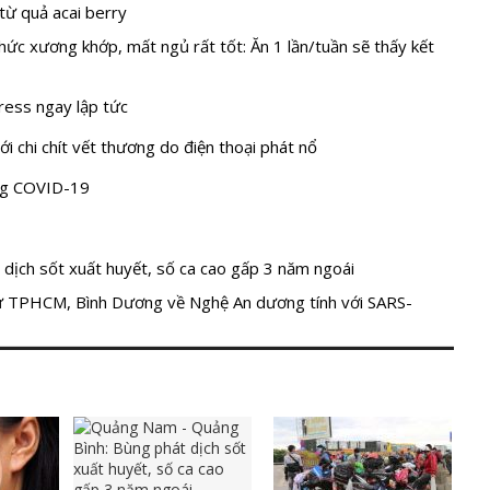
từ quả acai berry
ức xương khớp, mất ngủ rất tốt: Ăn 1 lần/tuần sẽ thấy kết
ress ngay lập tức
i chi chít vết thương do điện thoại phát nổ
òng COVID-19
dịch sốt xuất huyết, số ca cao gấp 3 năm ngoái
 TPHCM, Bình Dương về Nghệ An dương tính với SARS-