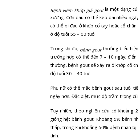
là một dạng củ
Bệnh viêm khớp giả gout
xương. Cơn đau có thể kéo dài nhiều ngà
có thể bị đau ở khớp cổ tay hoặc cổ chân
ở độ tuổi 55 – 60 tuổi.
Trong khi đó,
thường biểu hiện
bệnh gout
trường hợp có thế đến 7 – 10 ngày; điển
thường, bệnh gout sẽ xảy ra ở khớp cổ c
độ tuổi 30 – 40 tuổi.
Phụ nữ có thể mắc bệnh gout sau tuổi ti
ngày hơn. Đặc biệt, mức độ trầm trọng cũn
Tuy nhiên, theo nghiên cứu có khoảng 
giống hệt bệnh gout. Khoảng 5% bệnh nhâ
thấp, trong khi khoảng 50% bệnh nhân bị 
tính.