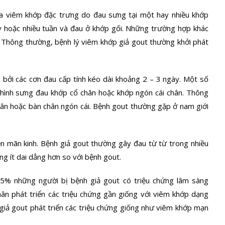
a viêm khớp đặc trưng do đau sưng tại một hay nhiều khớp
y hoặc nhiều tuần và đau ở khớp gối. Những trường hợp khác
. Thông thường, bệnh lý viêm khớp giả gout thường khởi phát
 bởi các cơn đau cấp tính kéo dài khoảng 2 – 3 ngày. Một số
 hình sưng đau khớp cổ chân hoặc khớp ngón cái chân. Thông
hân hoặc bàn chân ngón cái. Bệnh gout thường gặp ở nam giới
ền mãn kinh. Bệnh giả gout thường gây đau từ từ trong nhiều
g ít dai dẳng hơn so với bệnh gout.
25% những người bị bệnh giả gout có triệu chứng lâm sàng
n phát triển các triệu chứng gần giống với viêm khớp dạng
giả gout phát triển các triệu chứng giống như viêm khớp mạn