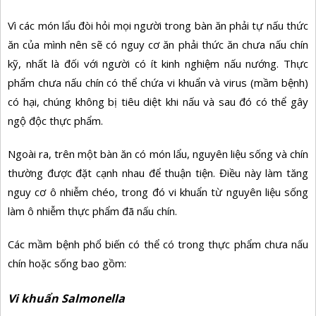
Vì các món lẩu đòi hỏi mọi người trong bàn ăn phải tự nấu thức
ăn của mình nên sẽ có nguy cơ ăn phải thức ăn chưa nấu chín
kỹ, nhất là đối với người có ít kinh nghiệm nấu nướng. Thực
phẩm chưa nấu chín có thể chứa vi khuẩn và virus (mầm bệnh)
có hại, chúng không bị tiêu diệt khi nấu và sau đó có thể gây
ngộ độc thực phẩm.
Ngoài ra, trên một bàn ăn có món lẩu, nguyên liệu sống và chín
thường được đặt cạnh nhau để thuận tiện. Điều này làm tăng
nguy cơ ô nhiễm chéo, trong đó vi khuẩn từ nguyên liệu sống
làm ô nhiễm thực phẩm đã nấu chín.
Các mầm bệnh phổ biến có thể có trong thực phẩm chưa nấu
chín hoặc sống bao gồm:
Vi khuẩn
Salmonella