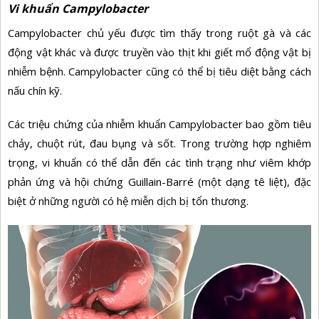
Vi khuẩn Campylobacter
Campylobacter chủ yếu được tìm thấy trong ruột gà và các
động vật khác và được truyền vào thịt khi giết mổ động vật bị
nhiễm bệnh. Campylobacter cũng có thể bị tiêu diệt bằng cách
nấu chín kỹ.
Các triệu chứng của nhiễm khuẩn Campylobacter bao gồm tiêu
chảy, chuột rút, đau bụng và sốt. Trong trường hợp nghiêm
trọng, vi khuẩn có thể dẫn đến các tình trạng như viêm khớp
phản ứng và hội chứng Guillain-Barré (một dạng tê liệt), đặc
biệt ở những người có hệ miễn dịch bị tổn thương.