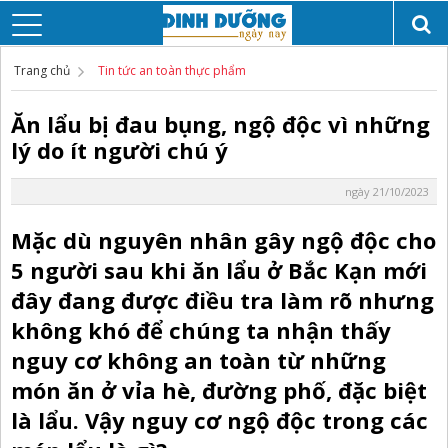
Trang chủ
Tin tức an toàn thực phẩm
Ăn lẩu bị đau bụng, ngộ độc vì những
lý do ít người chú ý
ngày 21/10/2023
Mặc dù nguyên nhân gây ngộ độc cho
5 người sau khi ăn lẩu ở Bắc Kạn mới
đây đang được điều tra làm rõ nhưng
không khó để chúng ta nhận thấy
nguy cơ không an toàn từ những
món ăn ở vỉa hè, đường phố, đặc biệt
là lẩu. Vậy nguy cơ ngộ độc trong các