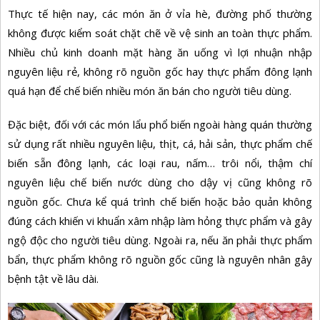
Thực tế hiện nay, các món ăn ở vỉa hè, đường phố thường
không được kiểm soát chặt chẽ về vệ sinh an toàn thực phẩm.
Nhiều chủ kinh doanh mặt hàng ăn uống vì lợi nhuận nhập
nguyên liệu rẻ, không rõ nguồn gốc hay thực phẩm đông lạnh
quá hạn để chế biến nhiều món ăn bán cho người tiêu dùng.
Đặc biệt, đối với các món lẩu phổ biến ngoài hàng quán thường
sử dụng rất nhiều nguyên liệu, thịt, cá, hải sản,
thực phẩm chế
biến sẵn
đông lạnh, các loại rau, nấm… trôi nổi, thậm chí
nguyên liệu chế biến nước dùng cho dậy vị cũng không rõ
nguồn gốc. Chưa kể quá trình chế biến hoặc bảo quản không
đúng cách khiến
vi khuẩn
xâm nhập làm hỏng thực phẩm và gây
ngộ độc cho người tiêu dùng. Ngoài ra, nếu ăn phải thực phẩm
bẩn, thực phẩm không rõ nguồn gốc cũng là nguyên nhân gây
bệnh tật về lâu dài.