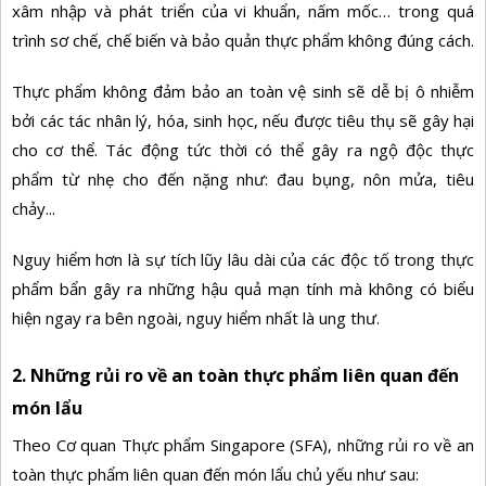
xâm nhập và phát triển của vi khuẩn, nấm mốc… trong quá
trình sơ chế, chế biến và bảo quản thực phẩm không đúng cách.
Thực phẩm không đảm bảo an toàn vệ sinh sẽ dễ bị ô nhiễm
bởi các tác nhân lý, hóa, sinh học, nếu được tiêu thụ sẽ gây hại
cho cơ thể. Tác động tức thời có thể gây ra ngộ độc thực
phẩm từ nhẹ cho đến nặng như: đau bụng, nôn mửa,
tiêu
chảy...
Nguy hiểm hơn là sự tích lũy lâu dài của các độc tố trong thực
phẩm bẩn gây ra những hậu quả mạn tính mà không có biểu
hiện ngay ra bên ngoài, nguy hiểm nhất là
ung thư.
2. Những rủi ro về an toàn thực phẩm liên quan đến
món lẩu
Theo Cơ quan Thực phẩm Singapore (SFA), những rủi ro về an
toàn thực phẩm liên quan đến món lẩu chủ yếu như sau: