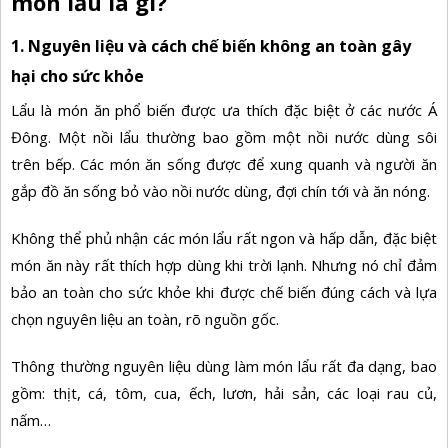
món lẩu là gì?
1. Nguyên liệu và cách chế biến không an toàn gây
hại cho sức khỏe
Lẩu là món ăn phổ biến được ưa thích đặc biệt ở các nước Á
Đông. Một nồi lẩu thường bao gồm một nồi nước dùng sôi
trên bếp. Các món ăn sống được để xung quanh và người ăn
gắp đồ ăn sống bỏ vào nồi nước dùng, đợi chín tới và ăn nóng.
Không thể phủ nhận các món lẩu rất ngon và hấp dẫn, đặc biệt
món ăn này rất thích hợp dùng khi trời lạnh. Nhưng nó chỉ đảm
bảo an toàn cho sức khỏe khi được chế biến đúng cách và lựa
chọn nguyên liệu an toàn, rõ nguồn gốc.
Thông thường nguyên liệu dùng làm
món lẩu
rất đa dạng, bao
gồm: thịt, cá, tôm, cua, ếch, lươn, hải sản, các loại rau củ,
nấm…