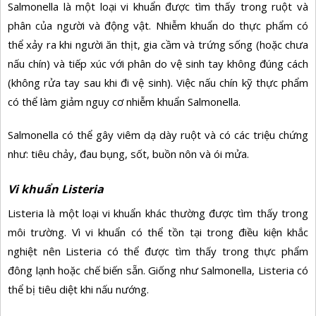
Salmonella là một loại vi khuẩn được tìm thấy trong ruột và
phân của người và động vật. Nhiễm khuẩn do thực phẩm có
thể xảy ra khi người ăn thịt, gia cầm và trứng sống (hoặc chưa
nấu chín) và tiếp xúc với phân do vệ sinh tay không đúng cách
(không rửa tay sau khi đi vệ sinh). Việc nấu chín kỹ thực phẩm
có thể làm giảm nguy cơ nhiễm khuẩn Salmonella.
Salmonella có thể gây viêm dạ dày ruột và có các triệu chứng
như: tiêu chảy, đau bụng, sốt, buồn nôn và ói mửa.
Vi khuẩn Listeria
Listeria là một loại vi khuẩn khác thường được tìm thấy trong
môi trường. Vì vi khuẩn có thể tồn tại trong điều kiện khắc
nghiệt nên Listeria có thể được tìm thấy trong thực phẩm
đông lạnh hoặc chế biến sẵn. Giống như Salmonella, Listeria có
thể bị tiêu diệt khi nấu nướng.