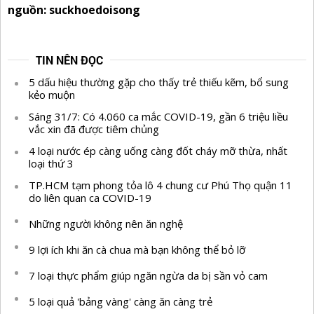
nguồn: suckhoedoisong
TIN NÊN ĐỌC
5 dấu hiệu thường gặp cho thấy trẻ thiếu kẽm, bổ sung
kẻo muộn
Sáng 31/7: Có 4.060 ca mắc COVID-19, gần 6 triệu liều
vắc xin đã được tiêm chủng
4 loại nước ép càng uống càng đốt cháy mỡ thừa, nhất
loại thứ 3
TP.HCM tạm phong tỏa lô 4 chung cư Phú Thọ quận 11
do liên quan ca COVID-19
Những người không nên ăn nghệ
9 lợi ích khi ăn cà chua mà bạn không thể bỏ lỡ
7 loại thực phẩm giúp ngăn ngừa da bị sần vỏ cam
5 loại quả 'bảng vàng' càng ăn càng trẻ