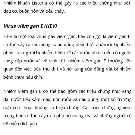
Nhiễm khuẩn Listeria có thể gây ra các triệu chứng như sốt,
đau cơ, buồn nôn và tiêu chảy...
Virus
viêm gan
E (HEV)
HEV là một loại virus gây viêm gan, hay còn gọi là viêm gan E,
có thể xảy ra khi chúng ta ăn uống phải thức ăn/nước bị nhiễm
phân của người bị nhiễm bệnh. Ở các nước phát triển có nguồn
cung cấp nước và vệ sinh tốt, nhiễm viêm gan E thường liên
quan đến việc tiêu thụ thịt và nội tạng của động vật bị nhiễm
bệnh chưa nấu chín.
Nhiễm viêm gan E có thể bao gồm các triệu chứng như vàng
da, nước tiểu sẫm màu, nôn mửa và đau bụng, một số trường
hợp có ít hoặc không có triệu chứng. Các triệu chứng nghiêm
trọng hơn có thể xảy ra ở phụ nữ mang thai và những người có
hệ miễn dịch yếu.