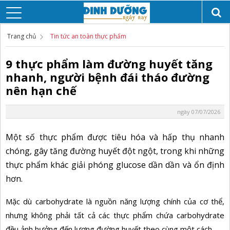
Trang chủ
Tin tức an toàn thực phẩm
9 thực phẩm làm đường huyết tăng
nhanh, người bệnh đái tháo đường
nên hạn chế
ngày 07/07/2026
Một số thực phẩm được tiêu hóa và hấp thụ nhanh
chóng, gây tăng đường huyết đột ngột, trong khi những
thực phẩm khác giải phóng glucose dần dần và ổn định
hơn.
Mặc dù carbohydrate là nguồn năng lượng chính của cơ thể,
nhưng không phải tất cả các thực phẩm chứa carbohydrate
đều ảnh hưởng đến lượng đường huyết theo cùng một cách.