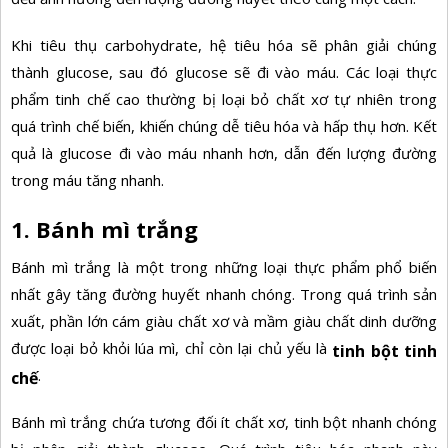
Khi tiêu thụ carbohydrate, hệ tiêu hóa sẽ phân giải chúng
thành glucose, sau đó glucose sẽ đi vào máu. Các loại thực
phẩm tinh chế cao thường bị loại bỏ chất xơ tự nhiên trong
quá trình chế biến, khiến chúng dễ tiêu hóa và hấp thụ hơn. Kết
quả là glucose đi vào máu nhanh hơn, dẫn đến lượng đường
trong máu tăng nhanh.
1. Bánh mì trắng
Bánh mì trắng là một trong những loại thực phẩm phổ biến
nhất gây tăng đường huyết nhanh chóng. Trong quá trình sản
xuất, phần lớn cám giàu chất xơ và mầm giàu chất dinh dưỡng
được loại bỏ khỏi lúa mì, chỉ còn lại chủ yếu là
tinh bột tinh
.
chế
Bánh mì trắng chứa tương đối ít chất xơ, tinh bột nhanh chóng