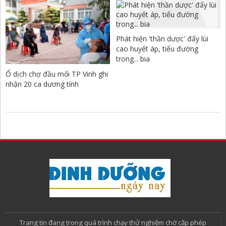
Phát hiện 'thần dược' đẩy lùi
cao huyết áp, tiểu đường
trong... bia
Ổ dịch chợ đầu mối TP Vinh ghi
nhận 20 ca dương tính
Trang tin đang trong quá trình chạy thử nghiệm chờ cấp phép