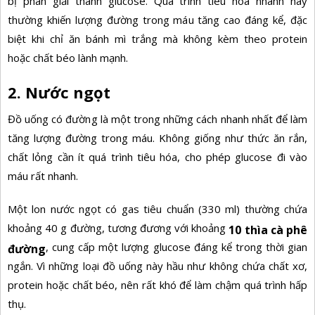
bị phân giải thành glucose. Quá trình tiêu hóa nhanh này
thường khiến lượng đường trong máu tăng cao đáng kể, đặc
biệt khi chỉ ăn bánh mì trắng mà không kèm theo protein
hoặc
chất béo lành mạnh.
2. Nước ngọt
Đồ uống có đường là một trong những cách nhanh nhất để làm
tăng lượng đường trong máu. Không giống như thức ăn rắn,
chất lỏng cần ít quá trình tiêu hóa, cho phép glucose đi vào
máu rất nhanh.
Một lon nước ngọt có gas tiêu chuẩn (330 ml) thường chứa
khoảng 40 g đường, tương đương với khoảng
10 thìa cà phê
, cung cấp một lượng glucose đáng kể trong thời gian
đường
ngắn. Vì những loại đồ uống này hầu như không chứa chất xơ,
protein hoặc chất béo, nên rất khó để làm chậm quá trình hấp
thụ.