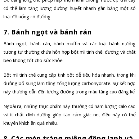
có thể làm tăng lượng đường huyết nhanh gần bằng một số
loại đồ uống có đường.
7. Bánh ngọt và bánh rán
Bánh ngọt, bánh rán, bánh muffin và các loại bánh nướng
tương tự thường chứa hỗn hợp bột mì tinh chế, đường và chất
béo không tốt cho sức khỏe.
Bột mì tinh chế cung cấp tinh bột dễ tiêu hóa nhanh, trong khi
đường bổ sung làm tăng tổng lượng carbohydrate. Sự kết hợp
này thường dẫn đến lượng đường trong máu tăng cao đáng kể.
Ngoài ra, những thực phẩm này thường có hàm lượng calo cao
và ít chất dinh dưỡng giúp tạo cảm giác no, điều này có thể
khuyến khích ăn quá nhiều.
8. Các món tráng miệng đông lạnh và