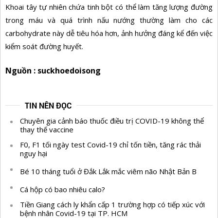
Khoai tây tự nhiên chứa tinh bột có thể làm tăng lượng đường
trong máu và quá trình nấu nướng thường làm cho các
carbohydrate này dễ tiêu hóa hơn, ảnh hưởng đáng kể đến việc
kiểm soát đường huyết.
Nguồn : suckhoedoisong
TIN NÊN ĐỌC
Chuyên gia cảnh báo thuốc điều trị COVID-19 không thể
thay thế vaccine
F0, F1 tối ngày test Covid-19 chỉ tốn tiền, tăng rác thải
nguy hại
Bé 10 tháng tuổi ở Đắk Lắk mắc viêm não Nhật Bản B
Cá hộp có bao nhiêu calo?
Tiền Giang cách ly khẩn cấp 1 trường hợp có tiếp xúc với
bệnh nhân Covid-19 tại TP. HCM