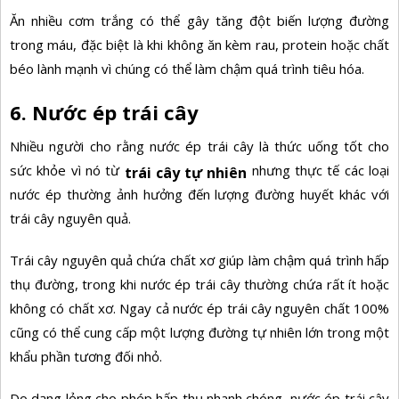
Ăn nhiều cơm trắng có thể gây tăng đột biến lượng đường
trong máu, đặc biệt là khi không ăn kèm rau, protein hoặc chất
béo lành mạnh vì chúng có thể làm chậm quá trình tiêu hóa.
6. Nước ép trái cây
Nhiều người cho rằng nước ép trái cây là thức uống tốt cho
sức khỏe vì nó từ
nhưng thực tế các loại
trái cây tự nhiên
nước ép thường ảnh hưởng đến lượng đường huyết khác với
trái cây nguyên quả.
Trái cây nguyên quả chứa chất xơ giúp làm chậm quá trình hấp
thụ đường, trong khi nước ép trái cây thường chứa rất ít hoặc
không có chất xơ. Ngay cả nước ép trái cây nguyên chất 100%
cũng có thể cung cấp một lượng đường tự nhiên lớn trong một
khẩu phần tương đối nhỏ.
Do dạng lỏng cho phép hấp thụ nhanh chóng, nước ép trái cây