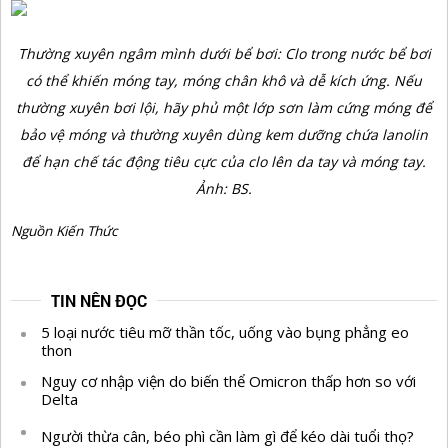
Thường xuyên ngâm mình dưới bể bơi: Clo trong nước bể bơi
có thể khiến móng tay, móng chân khô và dễ kích ứng. Nếu
thường xuyên bơi lội, hãy phủ một lớp sơn làm cứng móng để
bảo vệ móng và thường xuyên dùng kem dưỡng chứa lanolin
để hạn chế tác động tiêu cực của clo lên da tay và móng tay.
Ảnh: BS.
Nguồn Kiến Thức
TIN NÊN ĐỌC
5 loại nước tiêu mỡ thần tốc, uống vào bụng phẳng eo
thon
Nguy cơ nhập viện do biến thể Omicron thấp hơn so với
Delta
Người thừa cân, béo phì cần làm gì để kéo dài tuổi thọ?