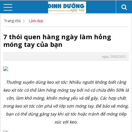
Trang chủ
Làm đẹp
7 thói quen hàng ngày làm hỏng
móng tay của bạn
ngày 23/02/2021
Thường xuyên dùng keo xịt tóc: Nhiều người không biết rằng
keo xịt tóc có thể làm hỏng móng tay bởi nó có chứa đến 50% là
cồn, làm khô móng, khiến móng yếu và dễ gãy. Các hợp chất
trong keo xịt tóc còn phá vỡ lớp sơn móng tay. Để bảo vệ móng,
bạn có thể dùng găng tay khi xịt tóc hoặc tránh để móng tiếp
xúc với keo.