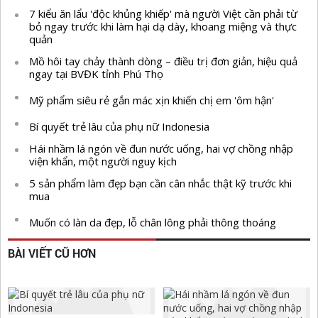
7 kiểu ăn lẩu 'độc khủng khiếp' mà người Việt cần phải từ
bỏ ngay trước khi làm hại dạ dày, khoang miệng và thực
quản
Mồ hôi tay chảy thành dòng – điều trị đơn giản, hiệu quả
ngay tại BVĐK tỉnh Phú Thọ
Mỹ phẩm siêu rẻ gắn mác xịn khiến chị em 'ôm hận'
Bí quyết trẻ lâu của phụ nữ Indonesia
Hái nhầm lá ngón về đun nước uống, hai vợ chồng nhập
viện khẩn, một người nguy kịch
5 sản phẩm làm đẹp bạn cần cân nhắc thật kỹ trước khi
mua
Muốn có làn da đẹp, lỗ chân lông phải thông thoáng
BÀI VIẾT CŨ HƠN