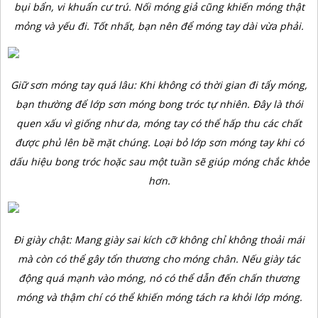
bụi bẩn, vi khuẩn cư trú. Nối móng giả cũng khiến móng thật
mỏng và yếu đi. Tốt nhất, bạn nên để móng tay dài vừa phải.
Giữ sơn móng tay quá lâu: Khi không có thời gian đi tẩy móng,
bạn thường để lớp sơn móng bong tróc tự nhiên. Đây là thói
quen xấu vì giống như da, móng tay có thể hấp thu các chất
được phủ lên bề mặt chúng. Loại bỏ lớp sơn móng tay khi có
dấu hiệu bong tróc hoặc sau một tuần sẽ giúp móng chắc khỏe
hơn.
Đi giày chật: Mang giày sai kích cỡ không chỉ không thoải mái
mà còn có thể gây tổn thương cho móng chân. Nếu giày tác
động quá mạnh vào móng, nó có thể dẫn đến chấn thương
móng và thậm chí có thể khiến móng tách ra khỏi lớp móng.