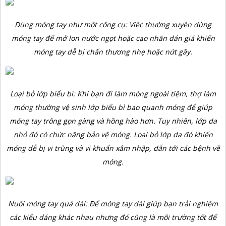
Dùng móng tay như một công cụ: Việc thường xuyên dùng
móng tay để mở lon nước ngọt hoặc cạo nhãn dán giá khiến
móng tay dễ bị chấn thương nhẹ hoặc nứt gãy.
Loại bỏ lớp biểu bì: Khi bạn đi làm móng ngoài tiệm, thợ làm
móng thường vệ sinh lớp biểu bì bao quanh móng để giúp
móng tay trông gọn gàng và hồng hào hơn. Tuy nhiên, lớp da
nhỏ đó có chức năng bảo vệ móng. Loại bỏ lớp da đó khiến
móng dễ bị vi trùng và vi khuẩn xâm nhập, dẫn tới các bệnh về
móng.
Nuôi móng tay quá dài: Để móng tay dài giúp bạn trải nghiệm
các kiểu dáng khác nhau nhưng đó cũng là môi trường tốt để