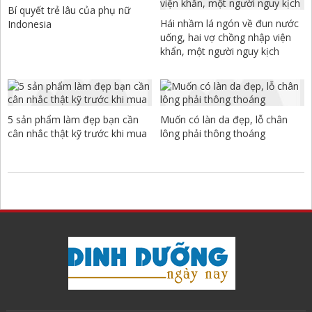
Bí quyết trẻ lâu của phụ nữ
Hái nhầm lá ngón về đun nước
Indonesia
uống, hai vợ chồng nhập viện
khẩn, một người nguy kịch
5 sản phẩm làm đẹp bạn cần
Muốn có làn da đẹp, lỗ chân
cân nhắc thật kỹ trước khi mua
lông phải thông thoáng