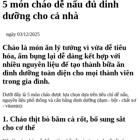
5 món cháo dễ nấu đủ dinh
dưỡng cho cả nhà
ngày 03/12/2025
Cháo là món ăn lý tưởng vì vừa dễ tiêu
hóa, ấm bụng lại dễ dàng kết hợp với
nhiều nguyên liệu để tạo thành bữa ăn
dinh dưỡng toàn diện cho mọi thành viên
trong gia đình.
Dưới đây là 5 món
cháo
được lựa chọn dựa trên tiêu chí dễ nấu,
nguyên liệu phổ thông và cân bằng dinh dưỡng (đạm - bột - chất xơ
- vitamin):
1. Cháo thịt bò băm cà rốt, bổ sung sắt
cho cơ thể