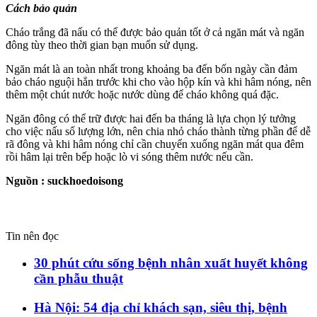
Cách bảo quản
Cháo trắng đã nấu có thể được bảo quản tốt ở cả ngăn mát và ngăn
đông tùy theo thời gian bạn muốn sử dụng.
Ngăn mát là an toàn nhất trong khoảng ba đến bốn ngày cần đảm
bảo cháo nguội hẳn trước khi cho vào hộp kín và khi hâm nóng, nên
thêm một chút nước hoặc nước dùng để cháo không quá đặc.
Ngăn đông có thể trữ được hai đến ba tháng là lựa chọn lý tưởng
cho việc nấu số lượng lớn, nên chia nhỏ cháo thành từng phần để dễ
rã đông và khi hâm nóng chỉ cần chuyển xuống ngăn mát qua đêm
rồi hâm lại trên bếp hoặc lò vi sóng thêm nước nếu cần.
Nguồn : suckhoedoisong
Tin nên đọc
30 phút cứu sống bệnh nhân xuất huyết không
cần phẫu thuật
Hà Nội: 54 địa chỉ khách sạn, siêu thị, bệnh