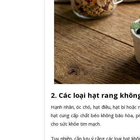
2. Các loại hạt rang khô
Hạnh nhân, óc chó, hạt điều, hạt bí hoặc 
hạt
cung cấp chất béo không bão hòa, pro
cho sức khỏe tim mạch.
Tuy nhiên, cần lưu ý rằng các loại hạt k