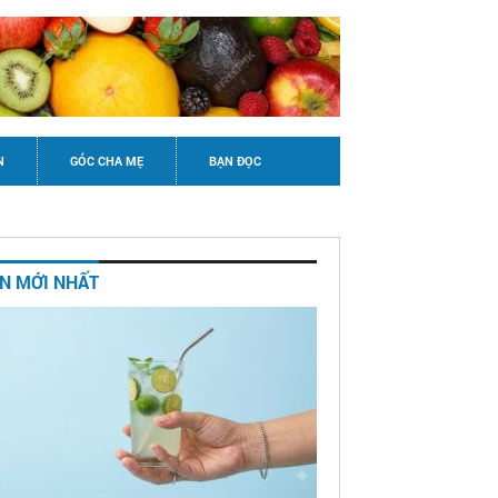
N
GÓC CHA MẸ
BẠN ĐỌC
IN MỚI NHẤT