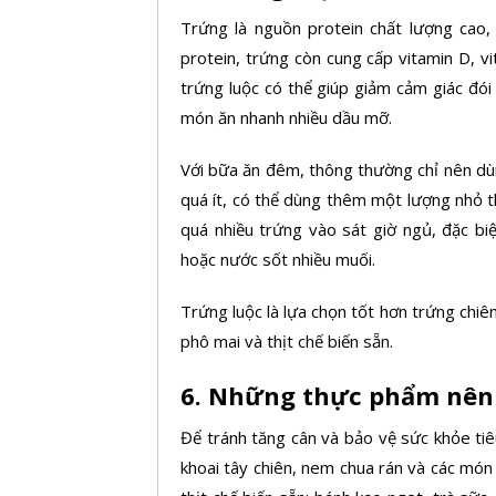
Trứng
là nguồn protein chất lượng cao,
protein, trứng còn cung cấp vitamin D, vi
trứng luộc có thể giúp giảm cảm giác đó
món ăn nhanh nhiều dầu mỡ.
Với bữa ăn đêm, thông thường chỉ nên dù
quá ít, có thể dùng thêm một lượng nhỏ t
quá nhiều trứng vào sát giờ ngủ, đặc biệ
hoặc nước sốt nhiều muối.
Trứng luộc là lựa chọn tốt hơn trứng chiê
phô mai và thịt chế biến sẵn.
6. Những thực phẩm nên
Để tránh
tăng cân
và bảo vệ sức khỏe ti
khoai tây chiên, nem chua rán và các món c