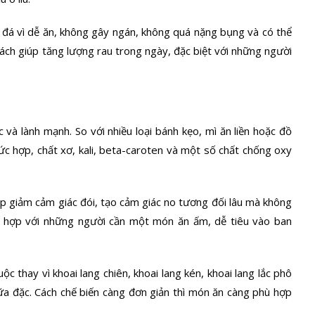
 đá vì dễ ăn, không gây ngán, không quá nặng bụng và có thể
cách giúp tăng lượng rau trong ngày, đặc biệt với những người
và lành mạnh. So với nhiều loại bánh kẹo, mì ăn liền hoặc đồ
hức hợp, chất xơ, kali, beta-caroten và một số chất chống oxy
úp giảm cảm giác đói, tạo cảm giác no tương đối lâu mà không
ù hợp với những người cần một món ăn ấm, dễ tiêu vào ban
ộc thay vì khoai lang chiên, khoai lang kén, khoai lang lắc phô
ữa đặc. Cách chế biến càng đơn giản thì món ăn càng phù hợp