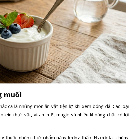
ng muối
mắc ca là những món ăn vặt tiện lợi khi xem bóng đá.
Các loại
tein thực vật, vitamin E, magie và nhiều khoáng chất có lợi
hông thuộc nhóm thực phẩm năng lượng thấp. Ngược lại, chúng