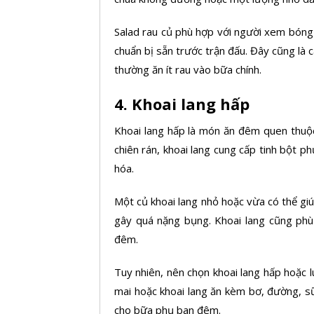
Salad rau củ phù hợp với người xem bóng
chuẩn bị sẵn trước trận đấu. Đây cũng là 
thường ăn ít rau vào bữa chính.
4. Khoai lang hấp
Khoai lang
hấp là món ăn đêm quen thuộc 
chiên rán, khoai lang cung cấp tinh bột p
hóa.
Một củ khoai lang nhỏ hoặc vừa có thể gi
gây quá nặng bụng. Khoai lang cũng ph
đêm.
Tuy nhiên, nên chọn khoai lang hấp hoặc lu
mai hoặc khoai lang ăn kèm bơ, đường, s
cho bữa phụ ban đêm.