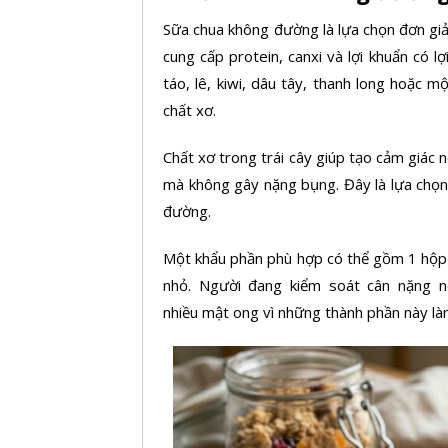
Sữa chua
không đường là lựa chọn đơn gi
cung cấp protein, canxi và lợi khuẩn có l
táo, lê, kiwi, dâu tây, thanh long hoặc 
chất xơ.
Chất xơ trong trái cây giúp tạo cảm giác 
mà không gây nặng bụng. Đây là lựa chọn 
đường.
Một khẩu phần phù hợp có thể gồm 1 hộp
nhỏ. Người đang kiểm soát cân nặng n
nhiều
mật ong
vì những thành phần này l