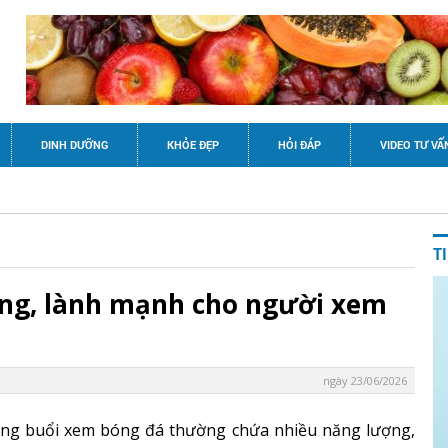
DINH DƯỠNG
KHỎE ĐẸP
HỎI ĐÁP
VIDEO TƯ VẤ
T
ng, lành mạnh cho người xem
ngày 23/06/2026
ng buổi xem bóng đá thường chứa nhiều năng lượng,