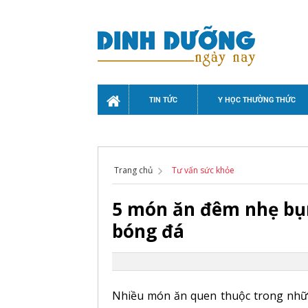
TIN TỨC
Y HỌC THƯỜNG THỨC
Trang chủ
Tư vấn sức khỏe
5 món ăn đêm nhẹ bụ
bóng đá
Nhiều món ăn quen thuộc trong nhữ