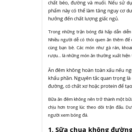
chất béo, đường và muối. Nếu sử d
phẩm này có thể làm tăng nguy cơ dư
hưởng đến chất lượng giấc ngủ.
Trong những trận bóng đá hấp dẫn diễn 
Nhiều người dễ có thói quen ăn thêm để ch
cùng bạn bè. Các món như gà rán, khoai 
rượu… là những món ăn thường xuất hiện 
Ăn đêm không hoàn toàn xấu nếu ngư
khẩu phần. Nguyên tắc quan trọng là c
đường, có chất xơ hoặc
protein
để tạo
Bữa ăn
đêm không nên trở thành một bữa 
chịu hơn trong lúc theo dõi trận đấu. 
người xem bóng đá.
1. Sữa chua không đường 