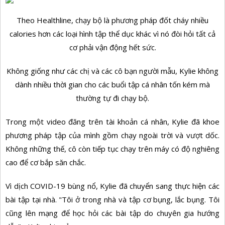
Theo Healthline, chạy bộ là phương pháp đốt cháy nhiều
calories hơn các loại hình tập thể dục khác vì nó đòi hỏi tất cả
cơ phải vận động hết sức.
Không giống như các chị và các cô bạn người mẫu, Kylie không
dành nhiều thời gian cho các buổi tập cá nhân tốn kém mà
thường tự đi chạy bộ.
Trong một video đăng trên tài khoản cá nhân, Kylie đã khoe
phương pháp tập của mình gồm chạy ngoài trời và vượt dốc.
Không những thế, cô còn tiếp tục chạy trên máy có độ nghiêng
cao để cơ bắp săn chắc.
Vì dịch COVID-19 bùng nổ, Kylie đã chuyển sang thực hiện các
bài tập tại nhà. "Tôi ở trong nhà và tập cơ bụng, lắc bụng. Tôi
cũng lên mạng để học hỏi các bài tập do chuyên gia hướng