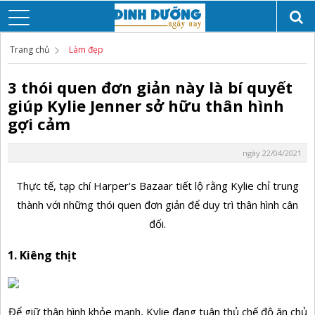
Trang chủ
Làm đẹp
3 thói quen đơn giản này là bí quyết
giúp Kylie Jenner sở hữu thân hình
gợi cảm
ngày 22/04/2021
Thực tế, tạp chí Harper's Bazaar tiết lộ rằng Kylie chỉ trung
thành với những thói quen đơn giản để duy trì thân hình cân
đối.
1. Kiêng thịt
Để giữ thân hình khỏe mạnh, Kylie đang tuân thủ chế độ ăn chủ