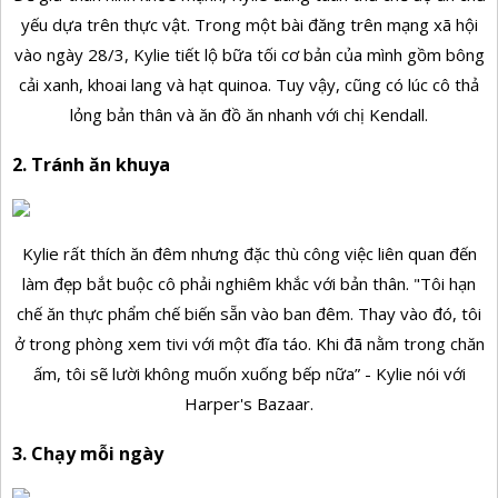
yếu dựa trên thực vật. Trong một bài đăng trên mạng xã hội
vào ngày 28/3, Kylie tiết lộ bữa tối cơ bản của mình gồm bông
cải xanh, khoai lang và hạt quinoa. Tuy vậy, cũng có lúc cô thả
lỏng bản thân và ăn đồ ăn nhanh với chị Kendall.
2. Tránh ăn khuya
Kylie rất thích ăn đêm nhưng đặc thù công việc liên quan đến
làm đẹp bắt buộc cô phải nghiêm khắc với bản thân. "Tôi hạn
chế ăn thực phẩm chế biến sẵn vào ban đêm. Thay vào đó, tôi
ở trong phòng xem tivi với một đĩa táo. Khi đã nằm trong chăn
ấm, tôi sẽ lười không muốn xuống bếp nữa” - Kylie nói với
Harper's Bazaar.
3. Chạy mỗi ngày