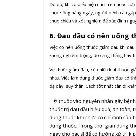
Do đó, khi có biểu hiện như trên hoặc cơ
cuộc sống hàng ngày, người bệnh cần gặp 
chụp chiếu và xét nghiệm để xác định nguy
6. Đau đầu có nên uống 
Việc có nên uống
thuốc giảm đau
khi đau
không nghiêm trọng, do căng thẳng hay thờ
Về thuốc giảm đau, có nhiều loại thuốc g
nhau. Việc lạm dụng thuốc giảm đau có th
dạ dày, suy thận. Cách tốt nhất cần đi kh
Tuỳ
thuộc vào nguyên nhân gây bệnh s
thuốc trị đau đầu hiệu quả, an toàn, 
dùng thuốc khi chưa có chỉ định của b
dụng thuốc. Trong thời gian dùng th
ngay cho bác sĩ để có hướng xử trí kịp 