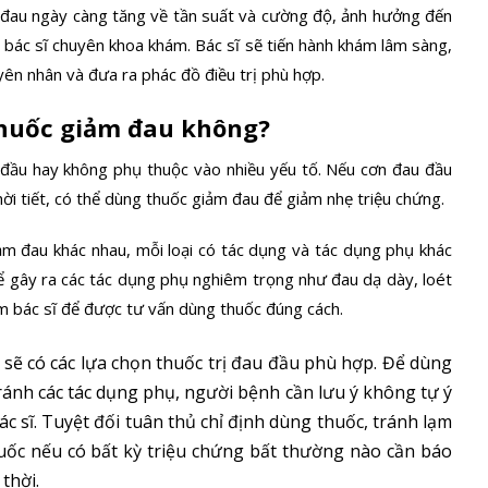
n đau ngày càng tăng về tần suất và cường độ, ảnh hưởng đến
bác sĩ chuyên khoa khám. Bác sĩ sẽ tiến hành khám lâm sàng,
ên nhân và đưa ra phác đồ điều trị phù hợp.
thuốc giảm đau không?
 đầu hay không phụ thuộc vào nhiều yếu tố. Nếu cơn đau đầu
i tiết, có thể dùng thuốc giảm đau để giảm nhẹ triệu chứng.
iảm đau khác nhau, mỗi loại có tác dụng và tác dụng phụ khác
ể gây ra các tác dụng phụ nghiêm trọng như đau dạ dày, loét
ám bác sĩ để được tư vấn dùng thuốc đúng cách.
ẽ có các lựa chọn thuốc trị đau đầu phù hợp. Để dùng
tránh các tác dụng phụ, người bệnh cần lưu ý không tự ý
ác sĩ. Tuyệt đối tuân thủ chỉ định dùng thuốc, tránh lạm
uốc nếu có bất kỳ triệu chứng bất thường nào cần báo
thời.