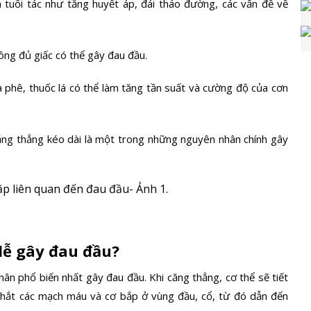
n tuổi tác như
tăng huyết áp, đái tháo đường, các vấn đề về
ng đủ giấc có thể gây đau đầu.
à phê, thuốc lá có thể làm tăng tần suất và cường độ của cơn
ng thẳng kéo dài là một trong những nguyên nhân chính gây
 dễ gây đau đầu?
n phổ biến nhất gây đau đầu. Khi căng thẳng, cơ thể sẽ tiết
thắt các mạch máu và cơ bắp ở vùng đầu, cổ, từ đó dẫn đến