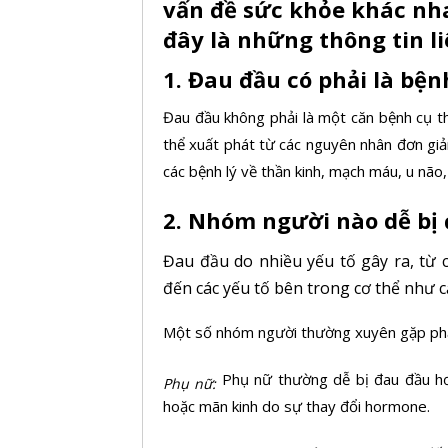
vấn đề sức khỏe khác nh
đây là những thông tin l
1. Đau đầu có phải là bệ
Đau đầu
không phải là một căn bệnh cụ t
thể xuất phát từ các nguyên nhân đơn giả
các bệnh lý về thần kinh, mạch máu,
u não,
2. Nhóm người nào dễ bị
Đau đầu do nhiều yếu tố gây ra, từ 
đến các yếu tố bên trong cơ thể như că
Một số nhóm người thường xuyên gặp phả
Phụ nữ thường dễ bị đau đầu hơn
Phụ nữ:
hoặc mãn kinh do sự thay đổi hormone.