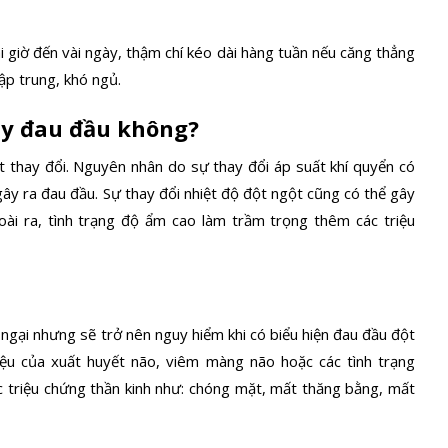
i giờ đến vài ngày, thậm chí kéo dài hàng tuần nếu căng thẳng
ập trung, khó ngủ.
gây đau đầu không?
ết thay đổi. Nguyên nhân do sự thay đổi áp suất khí quyển có
y ra đau đầu. Sự thay đổi nhiệt độ đột ngột cũng có thể gây
ài ra, tình trạng độ ẩm cao làm trầm trọng thêm các triệu
ngại nhưng sẽ trở nên nguy hiểm khi có biểu hiện đau đầu đột
iệu của xuất huyết não, viêm màng não hoặc các tình trạng
triệu chứng thần kinh như:
chóng mặt, mất thăng bằng, mất