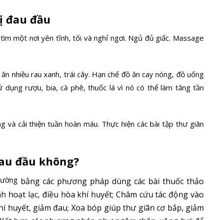
ị đau đầu
ìm một nơi yên tĩnh, tối và nghỉ ngơi. Ngủ đủ giấc. Massage
ăn nhiều rau xanh, trái cây. Hạn chế đồ ăn cay nóng, đồ uống
sử dụng rượu, bia, cà phê, thuốc lá vì nó có thể làm tăng tần
 và cải thiện tuần hoàn máu. Thực hiện các bài tập thư giãn
đau đầu không?
thường
bằng các phương pháp dùng các bài thuốc thảo
h hoạt lạc, điều hòa khí huyết; Châm cứu tác động vào
khí huyết, giảm đau; Xoa bóp giúp thư giãn cơ bắp, giảm