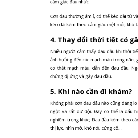
cảm giác đau nhức.
Cơn đau thường âm ỉ, có thể kéo dài từ và
kéo dài kèm theo cảm giác mệt mỏi, khó t
4. Thay đổi thời tiết có 
Nhiều người cảm thấy đau đầu khi thời ti
ảnh hưởng đến các mạch máu trong não, gâ
co thắt mạch máu, dẫn đến đau đầu. Ngo
chứng dị ứng và gây đau đầu.
5. Khi nào cần đi khám?
Không phải cơn đau đầu nào cũng đáng lo 
ngột và rất dữ dội. Đây có thể là dấu h
nghiêm trọng khác; Đau đầu kèm theo các 
thị lực, nhìn mờ, khó nói, cứng cổ…