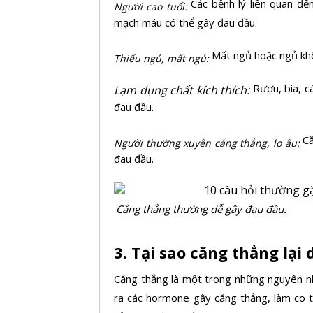
Các bệnh lý liên quan đế
Người cao tuổi:
mạch máu có thể gây đau đầu.
Mất ngủ hoặc ngủ khô
Thiếu ngủ, mất ngủ:
Rượu, bia, c
Lạm dụng chất kích thích:
đau đầu.
Că
Người thường xuyên căng thẳng, lo âu:
đau đầu.
Căng thẳng thường dễ gây đau đầu.
3. Tại sao căng thẳng lại
Căng thẳng là một trong những nguyên nhâ
ra các hormone gây căng thẳng, làm co 