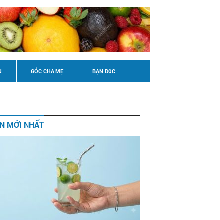
N
GÓC CHA MẸ
BẠN ĐỌC
IN MỚI NHẤT