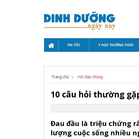
TIN TỨC
Y HỌC THƯỜNG THỨC
Trang chủ
Hỏi đáp chung
10 câu hỏi thường gặ
Đau đầu là triệu chứng r
lượng cuộc sống nhiều ng