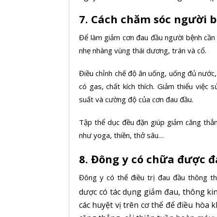
7. Cách chăm sóc người b
Để làm giảm cơn đau đầu người bệnh cần t
nhẹ nhàng vùng thái dương, trán và cổ.
Điều chỉnh chế độ ăn uống, uống đủ nước, 
có gas, chất kích thích. Giảm thiểu việc 
suất và cường độ của cơn đau đầu.
Tập thể dục đều đặn giúp giảm căng thẳng
như
yoga, thiền, thở sâu…
8. Đông y có chữa được 
Đông y có thể điều trị đau đầu thông 
dược có tác dụng giảm đau, thông kin
các huyệt vị trên cơ thể để điều hòa 