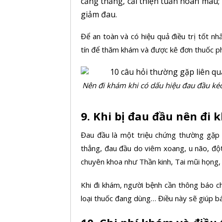
căng thẳng, cải thiện tuần hoàn máu
giảm đau.
Để an toàn và có hiệu quả điều trị tốt n
tín để thăm khám và được kê đơn thuốc p
Nên đi khám khi có dấu hiệu đau đầu kéo
9. Khi bị đau đầu nên đi
Đau đầu là một triệu chứng thường gặp 
thẳng, đau đầu do viêm xoang, u não, đột 
chuyên khoa như Thần kinh, Tai mũi họng
Khi đi khám, người bệnh cần thông báo ch
loại thuốc đang dùng… Điều này sẽ giúp bác