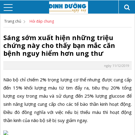
Trang chủ
Hỏi đáp chung
Sáng sớm xuất hiện những triệu
chứng này cho thấy bạn mắc căn
bệnh nguy hiểm hơn ung thư
ngày 11/12/2019
Não bộ chỉ chiếm 2% trọng lượng cơ thể nhưng được cung cấp
đến 15% khối lượng máu từ tim đẩy ra, tiêu thụ 20% tổng
lượng oxy trong máu và sử dụng đến 25% lượng glucose để
sinh năng lượng cung cấp cho các tế bào thần kinh hoạt động.
Điều đó đồng nghĩa với việc nếu bị thiếu máu thì hoạt động
thần kinh của não bộ sẽ bị suy giảm ngay.