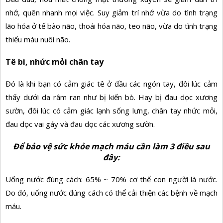
nhớ, quên nhanh mọi việc. Suy giảm trí nhớ vừa do tình trạng
lão hóa ở tế bào não, thoái hóa não, teo não, vừa do tình trạng
thiếu máu nuôi não.
Tê bì, nhức mỏi chân tay
Đó là khi bạn có cảm giác tê ở đầu các ngón tay, đôi lúc cảm
thấy dưới da râm ran như bị kiến bò. Hay bị đau dọc xương
sườn, đôi lúc có cảm giác lạnh sống lưng, chân tay nhức mỏi,
đau dọc vai gáy và đau dọc các xương sườn.
Để bảo vệ sức khỏe mạch máu cần làm 3 điều sau
đây:
Uống nước đúng cách: 65% ~ 70% cơ thể con người là nước.
Do đó, uống nước đúng cách có thể cải thiện các bệnh về mạch
máu.