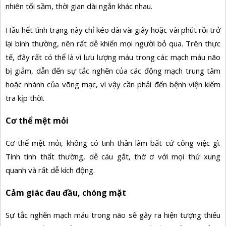
nhiên tối sầm, thời gian dài ngắn khác nhau.
Hầu hết tình trạng này chỉ kéo dài vài giây hoặc vài phút rồi trở
lại bình thường, nên rất dễ khiến mọi người bỏ qua. Trên thực
tế, đây rất có thể là vì lưu lượng máu trong các mạch máu não
bị giảm, dẫn đến sự tắc nghẽn của các động mạch trung tâm
hoặc nhánh của võng mạc, vì vậy cần phải đến bệnh viện kiểm
tra kịp thời.
Cơ thể mệt mỏi
Cơ thể mệt mỏi, không có tinh thần làm bất cứ công việc gì.
Tính tình thất thường, dễ cáu gắt, thờ ơ với mọi thứ xung
quanh và rất dễ kích động.
Cảm giác đau đầu, chóng mặt
Sự tắc nghẽn mạch máu trong não sẽ gây ra hiện tượng thiếu