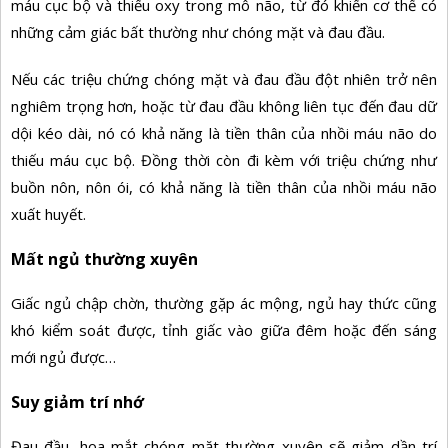
máu cục bộ và thiếu oxy trong mô não, từ đó khiến cơ thể có
những cảm giác bất thường như chóng mặt và đau đầu.
Nếu các triệu chứng chóng mặt và đau đầu đột nhiên trở nên
nghiêm trọng hơn, hoặc từ đau đầu không liên tục đến đau dữ
dội kéo dài, nó có khả năng là tiền thân của nhồi máu não do
thiếu máu cục bộ. Đồng thời còn đi kèm với triệu chứng như
buồn nôn, nôn ói, có khả năng là tiền thân của nhồi máu não
xuất huyết.
Mất ngủ thường xuyên
Giấc ngủ chập chờn, thường gặp ác mộng, ngủ hay thức cũng
khó kiểm soát được, tỉnh giấc vào giữa đêm hoặc đến sáng
mới ngủ được…
Suy giảm trí nhớ
Đau đầu, hoa mắt chóng mặt thường xuyên sẽ giảm dần trí