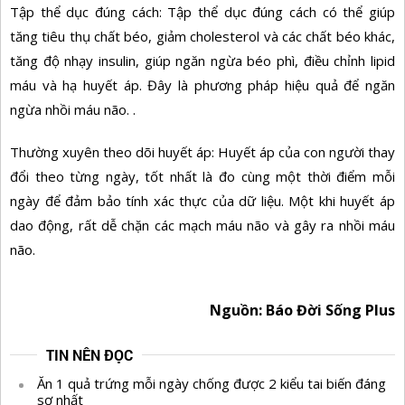
Tập thể dục đúng cách: Tập thể dục đúng cách có thể giúp
tăng tiêu thụ chất béo, giảm cholesterol và các chất béo khác,
tăng độ nhạy insulin, giúp ngăn ngừa béo phì, điều chỉnh lipid
máu và hạ huyết áp. Đây là phương pháp hiệu quả để ngăn
ngừa nhồi máu não. .
Thường xuyên theo dõi huyết áp: Huyết áp của con người thay
đổi theo từng ngày, tốt nhất là đo cùng một thời điểm mỗi
ngày để đảm bảo tính xác thực của dữ liệu. Một khi huyết áp
dao động, rất dễ chặn các mạch máu não và gây ra nhồi máu
não.
Nguồn: Báo Đời Sống Plus
TIN NÊN ĐỌC
Ăn 1 quả trứng mỗi ngày chống được 2 kiểu tai biến đáng
sợ nhất