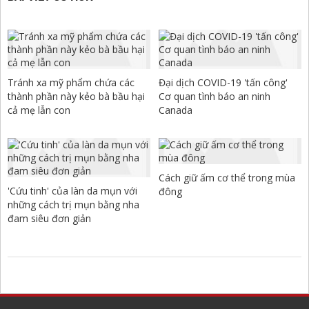
Tránh xa mỹ phẩm chứa các
Đại dịch COVID-19 'tấn công'
thành phần này kẻo bà bầu hại
Cơ quan tình báo an ninh
cả mẹ lẫn con
Canada
Cách giữ ấm cơ thể trong mùa
'Cứu tinh' của làn da mụn với
đông
những cách trị mụn bằng nha
đam siêu đơn giản