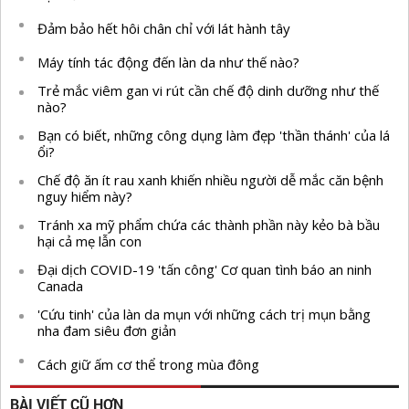
Đảm bảo hết hôi chân chỉ với lát hành tây
Máy tính tác động đến làn da như thế nào?
Trẻ mắc viêm gan vi rút cần chế độ dinh dưỡng như thế
nào?
Bạn có biết, những công dụng làm đẹp 'thần thánh' của lá
ổi?
Chế độ ăn ít rau xanh khiến nhiều người dễ mắc căn bệnh
nguy hiểm này?
Tránh xa mỹ phẩm chứa các thành phần này kẻo bà bầu
hại cả mẹ lẫn con
Đại dịch COVID-19 'tấn công' Cơ quan tình báo an ninh
Canada
'Cứu tinh' của làn da mụn với những cách trị mụn bằng
nha đam siêu đơn giản
Cách giữ ấm cơ thể trong mùa đông
BÀI VIẾT CŨ HƠN