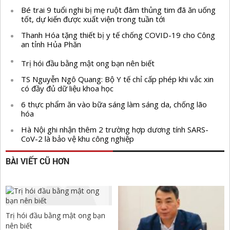
Bé trai 9 tuổi nghi bị mẹ ruột đâm thủng tim đã ăn uống
tốt, dự kiến được xuất viện trong tuần tới
Thanh Hóa tặng thiết bị y tế chống COVID-19 cho Công
an tỉnh Hủa Phăn
Trị hói đầu bằng mật ong bạn nên biết
TS Nguyễn Ngô Quang: Bộ Y tế chỉ cấp phép khi vắc xin
có đầy đủ dữ liệu khoa học
6 thực phẩm ăn vào bữa sáng làm sáng da, chống lão
hóa
Hà Nội ghi nhận thêm 2 trường hợp dương tính SARS-
CoV-2 là bảo vệ khu công nghiệp
BÀI VIẾT CŨ HƠN
Trị hói đầu bằng mật ong bạn
nên biết