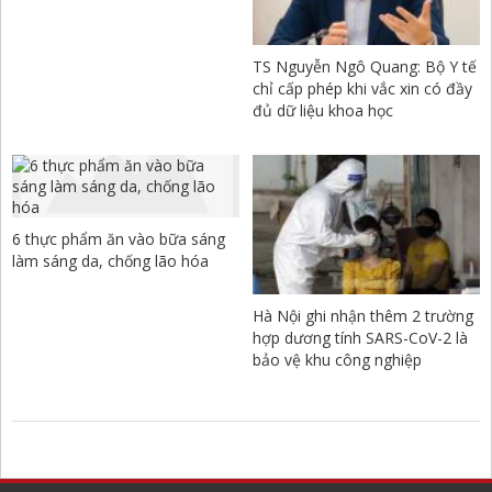
TS Nguyễn Ngô Quang: Bộ Y tế
chỉ cấp phép khi vắc xin có đầy
đủ dữ liệu khoa học
6 thực phẩm ăn vào bữa sáng
làm sáng da, chống lão hóa
Hà Nội ghi nhận thêm 2 trường
hợp dương tính SARS-CoV-2 là
bảo vệ khu công nghiệp