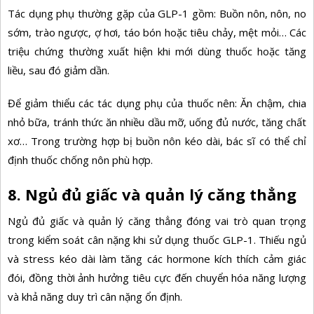
Tác dụng phụ thường gặp của GLP-1 gồm: Buồn nôn, nôn, no
sớm, trào ngược, ợ hơi, táo bón hoặc tiêu chảy, mệt mỏi… Các
triệu chứng thường xuất hiện khi mới dùng thuốc hoặc tăng
liều, sau đó giảm dần.
Để giảm thiểu các tác dụng phụ của thuốc nên: Ăn chậm, chia
nhỏ bữa, tránh thức ăn nhiều dầu mỡ, uống đủ nước, tăng chất
xơ… Trong trường hợp bị buồn nôn kéo dài, bác sĩ có thể chỉ
định thuốc chống nôn phù hợp.
8. Ngủ đủ giấc và quản lý căng thẳng
Ngủ đủ giấc
và quản lý căng thẳng đóng vai trò quan trọng
trong kiểm soát cân nặng khi sử dụng thuốc GLP-1. Thiếu ngủ
và stress kéo dài làm tăng các hormone kích thích cảm giác
đói, đồng thời ảnh hưởng tiêu cực đến chuyển hóa năng lượng
và khả năng duy trì cân nặng ổn định.