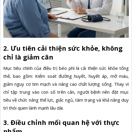
2. Ưu tiên cải thiện sức khỏe, không
chỉ là giảm cân
Mục tiêu chính của
điều trị béo phì
là cải thiện sức khỏe tổng
thể, bao gồm: Kiểm soát đường huyết, huyết áp, mỡ máu,
giảm nguy cơ tim mạch và nâng cao chất lượng sống. Thay vì
chỉ tập trung vào con số trên cân, người bệnh nên đặt mục
tiêu về chức năng thể lực, giấc ngủ, tâm trạng và khả năng duy
trì thói quen lành mạnh lâu dài.
3. Điều chỉnh mối quan hệ với thực
phẩm