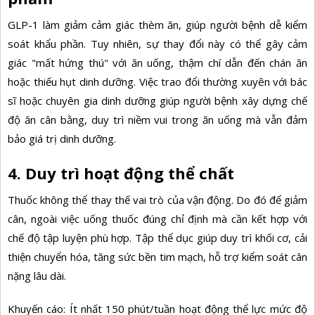
GLP-1 làm giảm cảm giác thèm ăn, giúp người bệnh dễ kiểm
soát khẩu phần. Tuy nhiên, sự thay đổi này có thể gây cảm
giác "mất hứng thú" với ăn uống, thậm chí dẫn đến chán ăn
hoặc thiếu hụt dinh dưỡng. Việc trao đổi thường xuyên với bác
sĩ hoặc chuyên gia dinh dưỡng giúp người bệnh xây dựng chế
độ ăn cân bằng, duy trì niềm vui trong ăn uống mà vẫn đảm
bảo giá trị dinh dưỡng.
4. Duy trì hoạt động thể chất
Thuốc không thể thay thế vai trò của vận động. Do đó để giảm
cân, ngoài việc uống thuốc đúng chỉ định mà cần kết hợp với
chế độ tập luyện phù hợp. Tập thể dục giúp duy trì khối cơ, cải
thiện chuyển hóa, tăng sức bền tim mạch, hỗ trợ kiểm soát cân
nặng lâu dài.
Khuyến cáo: Ít nhất 150 phút/tuần hoạt động thể lực mức độ