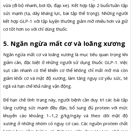
vừa (đi bộ nhanh, bơi lội, đạp xe). Kết hợp tập 2 buổi/tuần tập
sức mạnh (tạ, dây kháng lực, bài tập thể trọng). Những người
kết hợp GLP-1 với tập luyện thường giảm mỡ nhiều hơn và giữ
cơ tốt hơn so với chỉ dùng thuốc.
5. Ngăn ngừa mất cơ và loãng xương
Ngăn ngừa
mất cơ
và loãng xương là mục tiêu quan trọng khi
giảm cân, đặc biệt ở những người sử dụng thuốc GLP-1. Việc
sụt cân nhanh có thể khiến cơ thể không chỉ mất mỡ mà còn
giảm khối cơ và mật độ xương, làm tăng nguy cơ yếu sức, té
ngã và hạn chế khả năng vận động.
Để hạn chế tình trạng này, người bệnh cần duy trì các bài tập
tăng cường sức mạnh đều đặn, bổ sung đủ protein với mức
khuyến cáo khoảng 1–1,2 g/kg/ngày và theo dõi mật độ
xương ở những nhóm có nguy cơ cao. Các nguồn protein chất