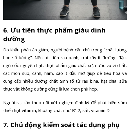
6. Ưu tiên thực phẩm giàu dinh
dưỡng
Do khẩu phần ăn giảm, người bệnh cần chú trọng "chất lượng
hơn số lượng". Nên ưu tiên rau xanh, trái cây ít đường, đậu,
ngũ cốc nguyên hạt, thực phẩm giàu chất xơ, nước và vi chất,
các món súp, canh, hầm, xào ít dầu mỡ giúp dễ tiêu hóa và
cung cấp nhiều dưỡng chất. Sinh tố từ rau bina, hạt chia, sữa
thực vật không đường cũng là lựa chọn phù hợp.
Ngoài ra, cần theo dõi xét nghiệm định kỳ để phát hiện sớm
thiếu hụt vitamin, khoáng chất như B12, sắt,
vitamin D.
7. Chủ động kiểm soát tác dụng phụ