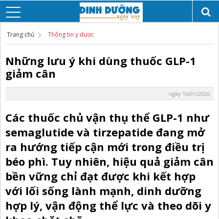
Trang chủ
Thông tin y dược
Những lưu ý khi dùng thuốc GLP-1
giảm cân
ngày 16/01/2026
Các thuốc chủ vận thụ thể GLP-1 như
semaglutide và tirzepatide đang mở
ra hướng tiếp cận mới trong điều trị
béo phì. Tuy nhiên, hiệu quả giảm cân
bền vững chỉ đạt được khi kết hợp
với lối sống lành mạnh, dinh dưỡng
hợp lý, vận động thể lực và theo dõi y