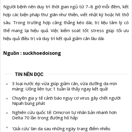
Người bệnh nên duy trì thời gian ngủ từ 7–8 giờ mỗi đêm, kết
hợp các biện pháp thư giãn như thiền, viết nhật ký hoặc hít thở
sâu. Trong trường hợp căng thẳng kéo dài, trị liệu tâm lý có
thể mang lại hiệu quả. Việc kiểm soát tốt stress giúp tối ưu
hiệu quả điều trị và duy trì kết quả giảm cân lâu dài.
Nguồn : suckhoedoisong
TIN NÊN ĐỌC
3 loại nước ép vừa giúp giảm cân, vừa dưỡng da mịn
màng: Uống liên tục 1 tuần là thấy ngay kết quả!
Chuyên gia y tế cảnh báo nguy cơ virus gây chết người
Nipah bùng phát
Nghiên cứu quốc tế: Omicron tự nhân bản nhanh hơn
Delta 70 lần trong đường hô hấp
'Giải cứu' làn da sau những ngày trang điểm nhiều