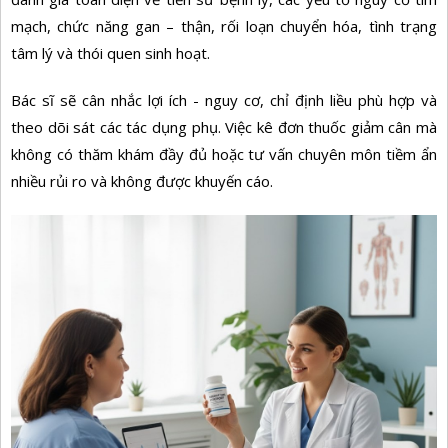
mạch, chức năng gan – thận, rối loạn chuyển hóa, tình trạng
tâm lý và thói quen sinh hoạt.
Bác sĩ sẽ cân nhắc lợi ích - nguy cơ, chỉ định liều phù hợp và
theo dõi sát các tác dụng phụ. Việc kê đơn
thuốc giảm cân
mà
không có thăm khám đầy đủ hoặc tư vấn chuyên môn tiềm ẩn
nhiều rủi ro và không được khuyến cáo.