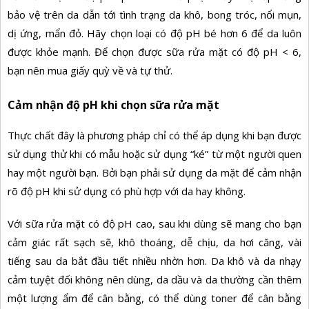
bảo vệ trên da dẫn tới tình trạng da khô, bong tróc, nổi mụn,
dị ứng, mẩn đỏ. Hãy chọn loại có độ pH bé hơn 6 để da luôn
được khỏe mạnh. Để chọn được sữa rửa mặt có độ pH < 6,
bạn nên mua giấy quỳ về và tự thử.
Cảm nhận độ pH khi chọn sữa rửa mặt
Thực chất đây là phương pháp chỉ có thể áp dụng khi bạn được
sử dụng thử khi có mẫu hoặc sử dụng “ké” từ một người quen
hay một người bạn. Bởi bạn phải sử dụng da mặt để cảm nhận
rõ độ pH khi sử dụng có phù hợp với da hay không.
Với sữa rửa mặt có độ pH cao, sau khi dùng sẽ mang cho bạn
cảm giác rất sạch sẽ, khô thoáng, dễ chịu, da hơi căng, vài
tiếng sau da bắt đầu tiết nhiều nhờn hơn. Da khô và da nhạy
cảm tuyệt đối không nên dùng, da dầu và da thường cần thêm
một lượng ẩm để cân bằng, có thể dùng toner để cân bằng