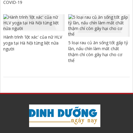
COVID-19
Hành trình 'lột xác' của nữ HLV
5 loại rau củ ăn sống tốt gấp tỷ
yoga tại Hà Nội từng liệt nửa
lần, nấu chín làm mất chất
người
thậm chí còn gây hại cho cơ
thể