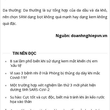
Da thường: Da thường là sự tổng hợp của da dầu và da khô,
nên chọn SRM dạng bọt không quá mạnh hay dạng kem không
quá đặc.
Nguồn: doanhnghiepvn.vn
TIN NÊN ĐỌC
8 sai lầm phổ biến khi sử dụng kem mắt khiến chị em
'xấu tệ'
Vì sao 3 bệnh nhi ở Hải Phòng bị thủng dạ dày khi mắc
Covid-19?
Một trường hợp xét nghiệm lần thứ 3 mới phát hiện
dương tính SARS-CoV-2
Su hào: Cực tốt và cực độc, biết mà tránh khi ăn kẻo rước
họa vào thân