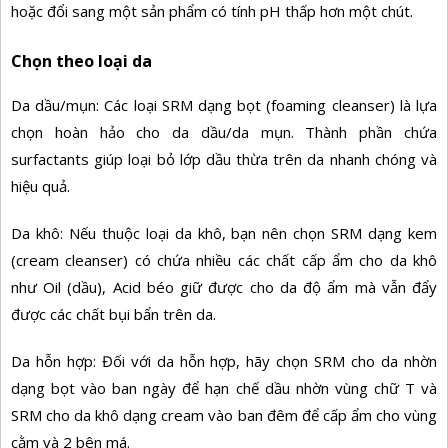
hoặc đổi sang một sản phẩm có tính pH thấp hơn một chút.
Chọn theo loại da
Da dầu/mụn: Các loại SRM dạng bọt (foaming cleanser) là lựa
chọn hoàn hảo cho da dầu/da mụn. Thành phần chứa
surfactants giúp loại bỏ lớp dầu thừa trên da nhanh chóng và
hiệu quả.
Da khô: Nếu thuộc loại da khô, bạn nên chọn SRM dạng kem
(cream cleanser) có chứa nhiều các chất cấp ẩm cho da khô
như Oil (dầu), Acid béo giữ được cho da độ ẩm mà vẫn đẩy
được các chất bụi bẩn trên da.
Da hỗn hợp: Đối với da hỗn hợp, hãy chọn SRM cho da nhờn
dạng bọt vào ban ngày để hạn chế dầu nhờn vùng chữ T và
SRM cho da khô dạng cream vào ban đêm để cấp ẩm cho vùng
cằm và 2 bên má.