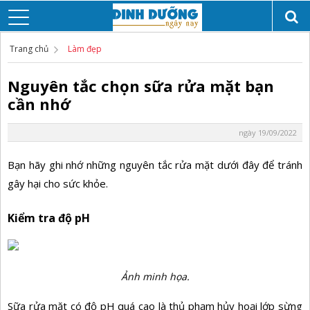
Trang chủ
Làm đẹp
Nguyên tắc chọn sữa rửa mặt bạn
cần nhớ
ngày 19/09/2022
Bạn hãy ghi nhớ những nguyên tắc rửa mặt dưới đây để tránh
gây hại cho sức khỏe.
Kiểm tra độ pH
Ảnh minh họa.
Sữa rửa mặt có độ pH quá cao là thủ phạm hủy hoại lớp sừng