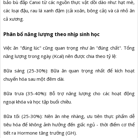
bảo bù đắp Canxi từ các nguồn thực vật dồi dào như: hạt mè,
các loại đậu, rau lá xanh đậm (cải xoăn, bông cải) và cá nhỏ ăn
cả xương.
Phân bổ năng lượng theo nhịp sinh học
Việc ăn "đúng lúc" cũng quan trọng như ăn "đúng chất". Tổng
năng lượng trong ngày (Kcal) nên được chia theo tỷ lệ:
Bữa sáng (25-30%): Bữa ăn quan trọng nhất để kích hoạt
chuyển hóa sau một đêm dài.
Bữa trưa (35-40%): Bỗ trợ năng lượng cho các hoạt động
ngoại khóa và học tập buổi chiều.
Bữa tối (25-30%): Nên ăn nhẹ nhàng, ưu tiên thực phẩm dễ
tiêu hóa để không ảnh hưởng đến giấc ngủ - thời điểm cơ thể
tiết ra Hormone tăng trưởng (GH).