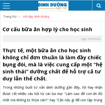
Trang chủ
Hỏi đáp dinh dưỡng
Cơ cấu bữa ăn hợp lý cho học sinh
ngày 19/05/2026
Thực tế, một bữa ăn cho học sinh
không chỉ đơn thuần là làm đầy chiếc
bụng đói, mà là việc cung cấp một "hệ
sinh thái" dưỡng chất để hỗ trợ cả tư
duy lẫn thể chất.
Trong những buổi tư vấn dinh dưỡng gần đây, tôi hay nhận
được rất nhiều câu hỏi từ các ba mẹ: "Làm sao để con ăn đủ
chất mà không bị thừa cân?" hay "Cần nấu gì để con tập trung