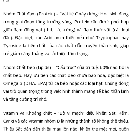
Nhóm Chất đạm (Protein) – "Vật liệu" xây dựng: Học sinh đang
trong giai đoạn tăng trưởng vàng. Protein cần được phối hợp
giữa đạm động vật (thịt, cá, trứng) và đạm thực vật (các loại
đậu). Đặc biệt, các Acid amin thiết yếu như Tryptophan hay
Tyrosine là tiền chất của các chất dẫn truyền thần kinh, giúp
trẻ giảm căng thẳng và cải thiện tâm trạng.
Nhóm Chất béo (Lipids) – "Cấu trúc" của trí tuệ: 60% não bộ là
chất béo. Hãy ưu tiên các chất béo chưa bão hòa, đặc biệt là
Omega-3 (DHA, EPA) từ cá béo hoặc các loại hạt. Chúng đóng
vai trò quan trọng trong việc hình thành màng tế bào thần kinh
và tăng cường trí nhớ.
Vitamin và Khoáng chất – "Bộ vi mạch" điều khiển: Sắt, Kẽm,
Canxi và các Vitamin nhóm B là những thành tố không thể thiếu.
Thiếu Sắt dẫn đến thiếu máu lên não, khiến trẻ mệt mỏi, buồn