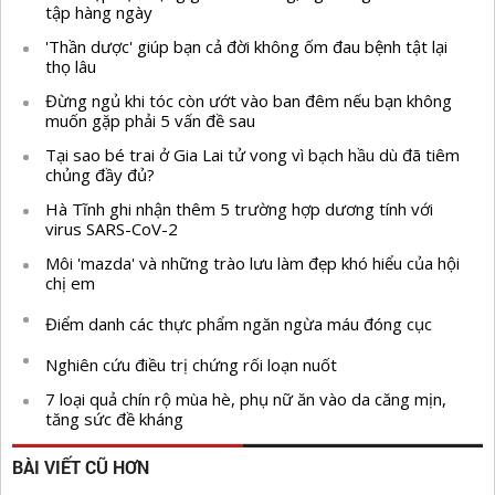
tập hàng ngày
'Thần dược' giúp bạn cả đời không ốm đau bệnh tật lại
thọ lâu
Đừng ngủ khi tóc còn ướt vào ban đêm nếu bạn không
muốn gặp phải 5 vấn đề sau
Tại sao bé trai ở Gia Lai tử vong vì bạch hầu dù đã tiêm
chủng đầy đủ?
Hà Tĩnh ghi nhận thêm 5 trường hợp dương tính với
virus SARS-CoV-2
Môi 'mazda' và những trào lưu làm đẹp khó hiểu của hội
chị em
Điểm danh các thực phẩm ngăn ngừa máu đóng cục
Nghiên cứu điều trị chứng rối loạn nuốt
7 loại quả chín rộ mùa hè, phụ nữ ăn vào da căng mịn,
tăng sức đề kháng
BÀI VIẾT CŨ HƠN