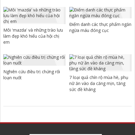
Điểm danh các thực phẩm ngăn
Môi 'mazda' và những trào lưu
ngừa máu đóng cục
làm đẹp khó hiểu của hội chị
em
Nghiên cứu điều trị chứng rối
7 loại quả chín rộ mùa hè, phụ
loạn nuốt
nữ ăn vào da căng mịn, tăng
sức đề kháng