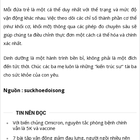
Mỗi đứa trẻ là một cá thể duy nhất với thể trạng và mức độ
vận động khác nhau. Việc theo dõi các chỉ số thành phần cơ thể
(như khối cơ, khối mỡ) thông qua các phép đo chuyên sâu sẽ
giúp chúng ta điều chỉnh thực đơn một cách cá thể hóa và chính
xác nhất.
Dinh dưỡng là một hành trình bền bỉ, không phải là một đích
đến tức thời. Chúc các ba mẹ luôn là những "kiến trúc sư" tài ba
cho sức khỏe của con yêu.
Nguồn : suckhoedoisong
TIN NÊN ĐỌC
Với biến chủng Omicron, nguyên tắc phòng bệnh chính
vẫn là 5K và vaccine
7 bài tập vận động giảm đau lưng, người ngồi nhiều nên