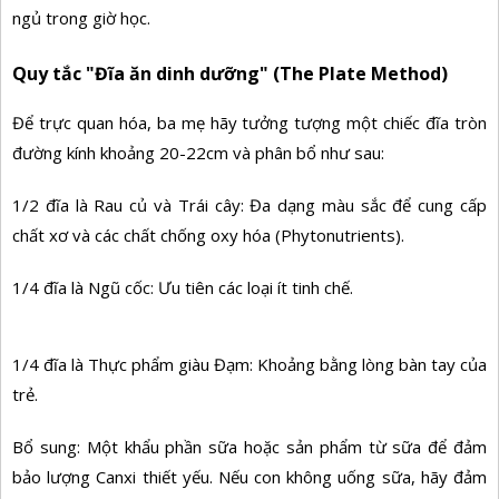
ngủ trong giờ học.
Quy tắc "Đĩa ăn dinh dưỡng" (The Plate Method)
Để trực quan hóa, ba mẹ hãy tưởng tượng một chiếc đĩa tròn
đường kính khoảng 20-22cm và phân bổ như sau:
1/2 đĩa là Rau củ và Trái cây: Đa dạng màu sắc để cung cấp
chất xơ và các chất chống oxy hóa (Phytonutrients).
1/4 đĩa là Ngũ cốc: Ưu tiên các loại ít tinh chế.
1/4 đĩa là Thực phẩm giàu Đạm: Khoảng bằng lòng bàn tay của
trẻ.
Bổ sung: Một khẩu phần sữa hoặc sản phẩm từ sữa để đảm
bảo lượng Canxi thiết yếu. Nếu con không uống sữa, hãy đảm