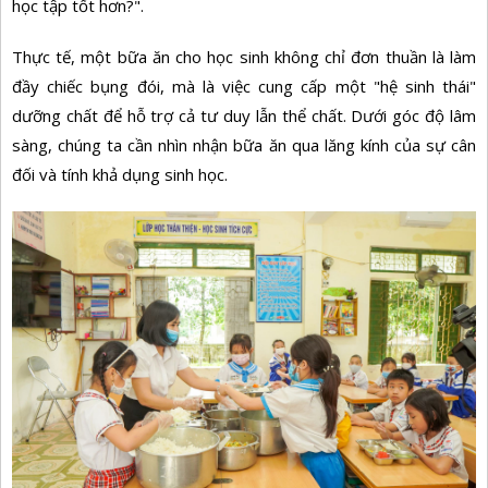
học tập tốt hơn?".
Thực tế, một bữa ăn cho học sinh không chỉ đơn thuần là làm
đầy chiếc bụng đói, mà là việc cung cấp một "hệ sinh thái"
dưỡng chất để hỗ trợ cả tư duy lẫn thể chất. Dưới góc độ lâm
sàng, chúng ta cần nhìn nhận bữa ăn qua lăng kính của sự cân
đối và tính khả dụng sinh học.