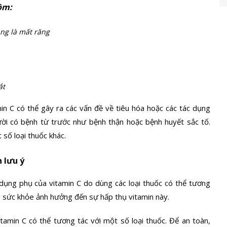
ồm:
ng là mất răng
ắt
in C có thể gây ra các vấn đề về tiêu hóa hoặc các tác dụng
ời có bệnh từ trước như bệnh thận hoặc bệnh huyết sắc tố.
 số loại thuốc khác.
 lưu ý
dụng phụ của vitamin C do dùng các loại thuốc có thể tương
ng sức khỏe ảnh hưởng đến sự hấp thụ vitamin này.
itamin C có thể tương tác với một số loại thuốc. Để an toàn,