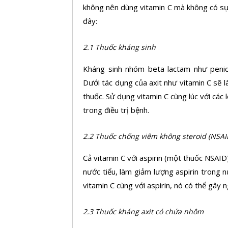
không nên dùng vitamin C mà không có sự 
đây:
2.1 Thuốc kháng sinh
Kháng sinh nhóm beta lactam như penicili
Dưới tác dụng của axit như vitamin C sẽ 
thuốc. Sử dụng vitamin C cùng lúc với các
trong điều trị bệnh.
2.2 Thuốc chống viêm không steroid (NSAI
Cả vitamin C với aspirin (một thuốc NSAID)
nước tiểu, làm giảm lượng aspirin trong
vitamin C cùng với aspirin, nó có thể gây n
2.3 Thuốc kháng axit có chứa nhôm