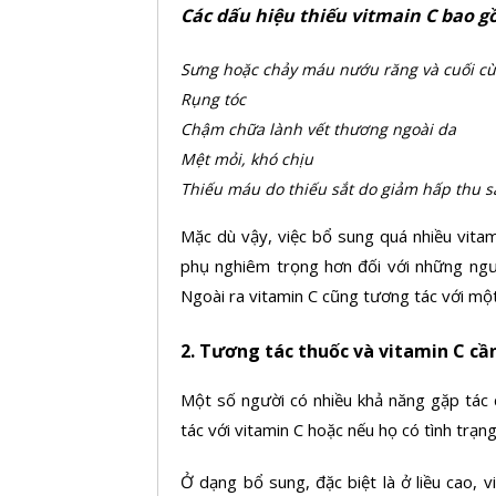
Các dấu hiệu thiếu vitmain C bao g
Sưng hoặc chảy máu nướu răng và cuối cù
Rụng tóc
Chậm chữa lành vết thương ngoài da
Mệt mỏi, khó chịu
Thiếu máu do thiếu sắt do giảm hấp thu s
Mặc dù vậy, việc bổ sung quá nhiều vitam
phụ nghiêm trọng hơn đối với những ngư
Ngoài ra vitamin C cũng tương tác với một
2. Tương tác thuốc và vitamin C cần
Một số người có nhiều khả năng gặp tác 
tác với vitamin C hoặc nếu họ có tình trạ
Ở dạng bổ sung, đặc biệt là ở liều cao, v