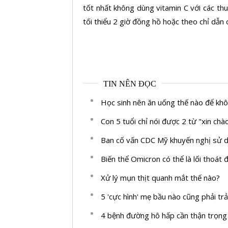
tốt nhất không dùng vitamin C với các t
tối thiểu 2 giờ đồng hồ hoặc theo chỉ dẫn 
TIN NÊN ĐỌC
Học sinh nên ăn uống thế nào để kh
Con 5 tuổi chỉ nói được 2 từ "xin ch
Ban cố vấn CDC Mỹ khuyến nghị sử d
Biến thể Omicron có thể là lối thoát 
Xử lý mụn thịt quanh mắt thế nào?
5 'cực hình' mẹ bầu nào cũng phải tr
4 bệnh đường hô hấp cần thận trọng k