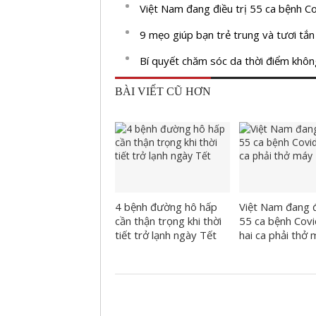
Việt Nam đang điều trị 55 ca bệnh Co
9 mẹo giúp bạn trẻ trung và tươi tắ
Bí quyết chăm sóc da thời điểm khôn
BÀI VIẾT CŨ HƠN
4 bệnh đường hô hấp
Việt Nam đang đ
cần thận trọng khi thời
55 ca bệnh Covi
tiết trở lạnh ngày Tết
hai ca phải thở