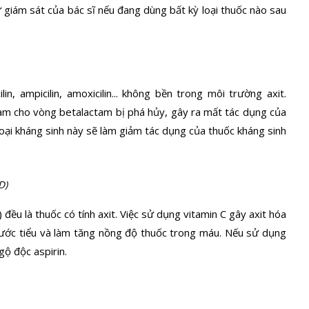
giám sát của bác sĩ nếu đang dùng bất kỳ loại thuốc nào sau
n, ampicilin, amoxicilin... không bền trong môi trường axit.
làm cho vòng betalactam bị phá hủy, gây ra mất tác dụng của
 loại kháng sinh này sẽ làm giảm tác dụng của thuốc kháng sinh
D)
 đều là thuốc có tính axit. Việc sử dụng vitamin C gây axit hóa
 nước tiểu và làm tăng nồng độ thuốc trong máu. Nếu sử dụng
gộ độc aspirin.