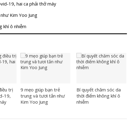
vid-19, hai ca phải thở máy
n như Kim Yoo Jung
g khí ô nhiễm
iều trị
9 mẹo giúp bạn trẻ
Bí quyết chăm sóc da
d-19,
trung và tươi tắn như
thời điểm không khí ô
 máy
Kim Yoo Jung
nhiễm