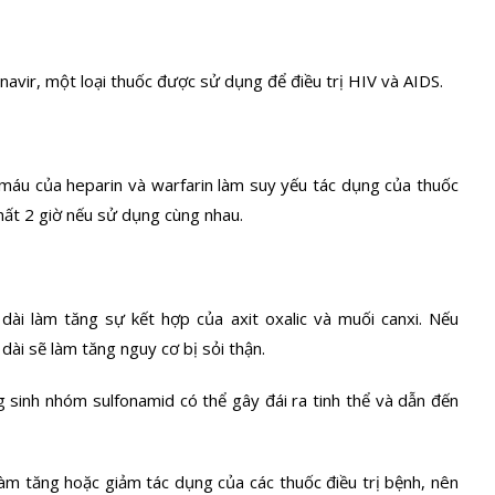
navir, một loại thuốc được sử dụng để điều trị HIV và AIDS.
 máu của heparin và warfarin làm suy yếu tác dụng của thuốc
ất 2 giờ nếu sử dụng cùng nhau.
 dài làm tăng sự kết hợp của axit oxalic và muối canxi. Nếu
 dài sẽ làm tăng nguy cơ bị sỏi thận.
 sinh nhóm sulfonamid có thể gây đái ra tinh thể và dẫn đến
làm tăng hoặc giảm tác dụng của các thuốc điều trị bệnh, nên