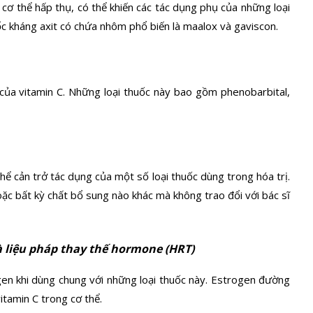
cơ thể hấp thụ, có thể khiến các tác dụng phụ của những loại
c kháng axit có chứa nhôm phổ biến là maalox và gaviscon.
của vitamin C. Những loại thuốc này bao gồm phenobarbital,
hể cản trở tác dụng của một số loại thuốc dùng trong hóa trị.
ặc bất kỳ chất bổ sung nào khác mà không trao đổi với bác sĩ
à liệu pháp thay thế hormone (HRT)
gen khi dùng chung với những loại thuốc này. Estrogen đường
itamin C trong cơ thể.