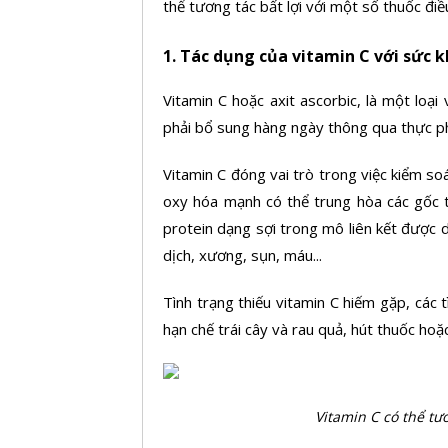
thể tương tác bất lợi với một số thuốc điều 
1. Tác dụng của vitamin C với sức 
Vitamin C hoặc axit ascorbic, là một loạ
phải bổ sung hàng ngày thông qua thực p
Vitamin C đóng vai trò trong việc kiểm so
oxy hóa mạnh có thể trung hòa các gốc tự
protein dạng sợi trong mô liên kết được d
dịch, xương, sụn, máu...
Tình trạng thiếu vitamin C hiếm gặp, các
hạn chế trái cây và rau quả, hút thuốc hoặc
Vitamin C có thể tươ