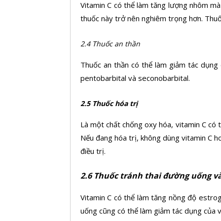
Vitamin C có thể làm tăng lượng nhôm mà 
thuốc này trở nên nghiêm trọng hơn. Thuố
2.4 Thuốc an thần
Thuốc an thần có thể làm giảm tác dụng 
pentobarbital và seconobarbital.
2.5 Thuốc hóa trị
Là một chất chống oxy hóa, vitamin C có t
Nếu đang hóa trị, không dùng vitamin C ho
điều trị.
2.6 Thuốc tránh thai đường uống v
Vitamin C có thể làm tăng nồng độ estro
uống cũng có thể làm giảm tác dụng của v