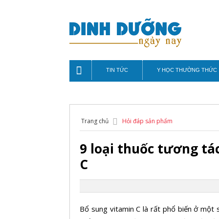
TIN TỨC
Y HỌC THƯỜNG THỨC
Trang chủ
Hỏi đáp sản phẩm
9 loại thuốc tương tá
C
Bổ sung vitamin C là rất phổ biến ở một