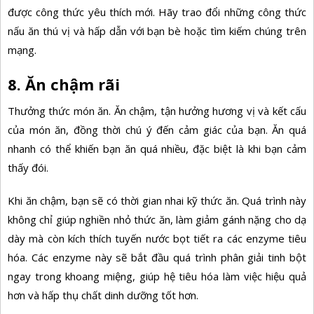
được công thức yêu thích mới. Hãy trao đổi những công thức
nấu ăn thú vị và hấp dẫn với bạn bè hoặc tìm kiếm chúng trên
mạng.
8. Ăn chậm rãi
Thưởng thức món ăn. Ăn chậm, tận hưởng hương vị và kết cấu
của món ăn, đồng thời chú ý đến cảm giác của bạn. Ăn quá
nhanh có thể khiến bạn ăn quá nhiều, đặc biệt là khi bạn cảm
thấy đói.
Khi ăn chậm, bạn sẽ có thời gian nhai kỹ thức ăn. Quá trình này
không chỉ giúp nghiền nhỏ thức ăn, làm giảm gánh nặng cho dạ
dày mà còn kích thích tuyến nước bọt tiết ra các enzyme tiêu
hóa. Các enzyme này sẽ bắt đầu quá trình phân giải tinh bột
ngay trong khoang miệng, giúp hệ tiêu hóa làm việc hiệu quả
hơn và hấp thụ chất dinh dưỡng tốt hơn.