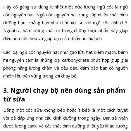
Hãy cố gắng sử dụng ít nhất một nửa lượng ngũ cốc là
ngũ
cốc nguyên hạt. Ngũ cốc nguyên hạt cung cấp nhiều chất dinh
dưỡng hơn, chẳng hạn như chất xơ, so với ngũ cốc tinh chế.
Ngoài ra, hàm lượng chất xơ trong những thực phẩm này giúp
điều hòa tiêu hóa và giúp bạn cảm thấy no lâu hơn.
Các loại ngũ cốc nguyên hạt như gạo lứt, hạt diêm mạch, bánh
mì nguyên cám là những loại carbohydrate phức hợp giúp giải
phóng năng lượng chậm và đều đặn, đảm bảo bạn có nguồn
nhiên liệu bền vững trong khi chạy bộ.
3. Người chạy bộ nên dùng sản phẩm
từ sữa
Uống một cốc sữa không béo hoặc ít béo là một cách tuyệt
vời để đáp ứng nhu cầu dinh dưỡng trong ngày. Bạn sẽ nhận
được lượng canxi và các chất dinh dưỡng thiết yếu khác tương