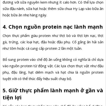
đương với sữa nguyên kem nhưng ít calo hơn. Có thể lựa chọn
sữa đậu nành, sữa hạt hoặc thêm sữa chua Hy Lạp vào bữa ăn
hoặc bữa ăn nhẹ hàng ngày.
4. Chọn nguồn protein nạc lành mạnh
Chọn thực phẩm giàu protein như thịt bò và thịt lợn nạc, thịt
gà, trứng, các loại hạt, đậu hoặc đậu phụ. Cố gắng ăn hải sản
như tôm hoặc cá cung cấp protein 2 lần một tuần.
Bổ sung protein vào chế độ ăn uống không có nghĩa là chỉ dựa
vào nguồn protein từ động vật. Các lựa chọn thực vật như đậu
phụ, đậu lăng, hạt diêm mạch và hạt chia là nguồn protein
tuyệt vời có thể thúc đẩy hiệu suất chạy bộ.
5. Giữ thực phẩm lành mạnh ở gần và
tiện lợi