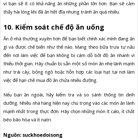
vì bạn sẽ ít có khả năng ăn những phần lớn hơn. Bạn sẽ cảm
thấy hài lòng khi đã ăn hết đĩa nhưng tránh ăn quá nhiều.
10. Kiểm soát chế độ ăn uống
Ăn ở nhà thường xuyên hơn để bạn biết chính xác mình đang ăn
gì và được chế biến như thế nào. Mang theo bữa trưa tự nấu
đến nơi làm việc để bạn không bị cám dỗ bởi đồ ăn nhanh vì
thiếu thời gian. Hãy chuẩn bị sẵn một số món ăn nhẹ lành mạnh
như trái cây, bỏng ngô hoặc hỗn hợp các loại hạt tại nơi làm
việc để hạn chế mua đồ ăn chứa nhiều đường.
Nếu bạn ăn ngoài, hãy kiểm tra và so sánh thông tin dinh
dưỡng. Nhiều nhà hàng hiện nay chú trọng vào các món ăn lành
mạnh nhất trong thực đơn. Hãy chọn những món ít calo, ít chất
béo bão hòa và ít natri.
Nguồn: suckhoedoisong