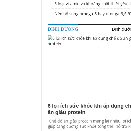
6 loại vitamin và khoáng chất thiết yếu 
Nên bổ sung omega-3 hay omega-3,6,9
Dinh dưỡn
DINH DƯỠNG
6 lợi ích sức khỏe khi áp dụng c
ăn giàu protein
Chế độ ăn giàu protein mang lại nhiều lợi í
giúp tăng cường sức khỏe tổng thể, hỗ trợ 