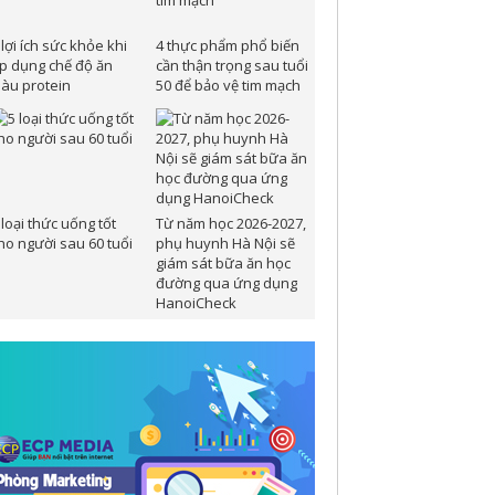
 lợi ích sức khỏe khi
4 thực phẩm phổ biến
p dụng chế độ ăn
cần thận trọng sau tuổi
iàu protein
50 để bảo vệ tim mạch
 loại thức uống tốt
Từ năm học 2026-2027,
ho người sau 60 tuổi
phụ huynh Hà Nội sẽ
giám sát bữa ăn học
đường qua ứng dụng
HanoiCheck