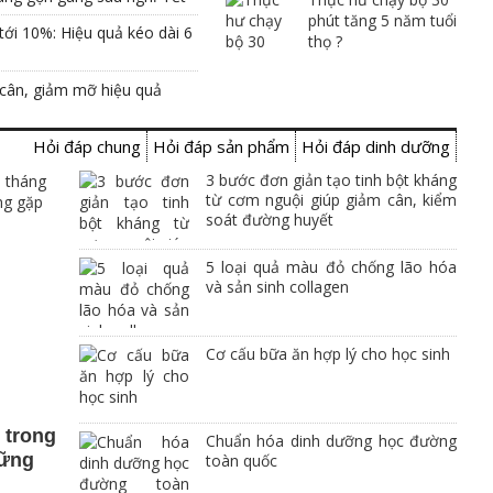
phút tăng 5 năm tuổi
ới 10%: Hiệu quả kéo dài 6
thọ ?
 cân, giảm mỡ hiệu quả
Hỏi đáp chung
Hỏi đáp sản phẩm
Hỏi đáp dinh dưỡng
3 bước đơn giản tạo tinh bột kháng
từ cơm nguội giúp giảm cân, kiểm
soát đường huyết
5 loại quả màu đỏ chống lão hóa
và sản sinh collagen
Cơ cấu bữa ăn hợp lý cho học sinh
 trong
Chuẩn hóa dinh dưỡng học đường
hững
toàn quốc