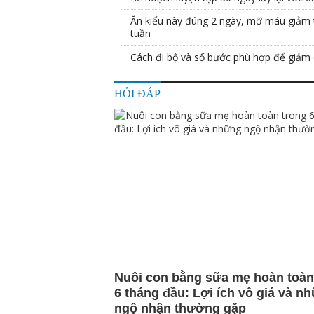
Ăn kiểu này đúng 2 ngày, mỡ máu giảm t
tuần
Cách đi bộ và số bước phù hợp để giảm
HỎI ĐÁP
Nuôi con bằng sữa mẹ hoàn toàn
6 tháng đầu: Lợi ích vô giá và n
ngộ nhận thường gặp