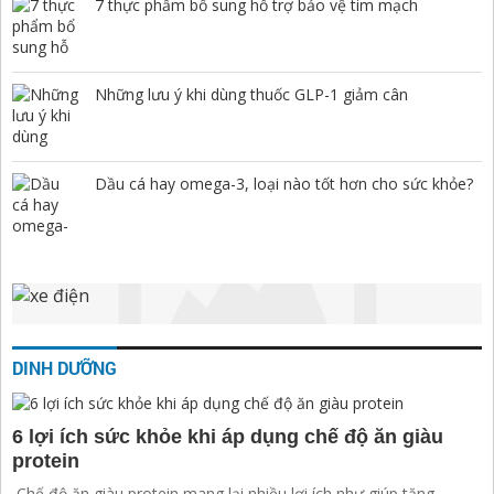
7 thực phẩm bổ sung hỗ trợ bảo vệ tim mạch
Những lưu ý khi dùng thuốc GLP-1 giảm cân
Dầu cá hay omega-3, loại nào tốt hơn cho sức khỏe?
DINH DƯỠNG
6 lợi ích sức khỏe khi áp dụng chế độ ăn giàu
protein
Chế độ ăn giàu protein mang lại nhiều lợi ích như giúp tăng