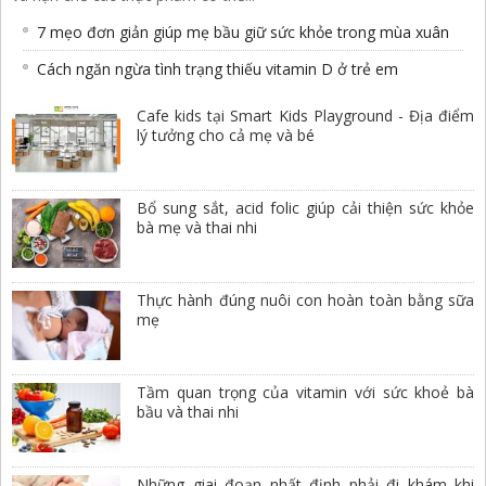
7 mẹo đơn giản giúp mẹ bầu giữ sức khỏe trong mùa xuân
Cách ngăn ngừa tình trạng thiếu vitamin D ở trẻ em
Cafe kids tại Smart Kids Playground - Địa điểm
lý tưởng cho cả mẹ và bé
Bổ sung sắt, acid folic giúp cải thiện sức khỏe
bà mẹ và thai nhi
Thực hành đúng nuôi con hoàn toàn bằng sữa
mẹ
Tầm quan trọng của vitamin với sức khoẻ bà
bầu và thai nhi
Những giai đoạn nhất định phải đi khám khi