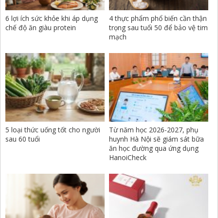
6 lợi ích sức khỏe khi áp dụng
4 thực phẩm phổ biến cần thận
chế độ ăn giàu protein
trọng sau tuổi 50 để bảo vệ tim
mạch
5 loại thức uống tốt cho người
Từ năm học 2026-2027, phụ
sau 60 tuổi
huynh Hà Nội sẽ giám sát bữa
ăn học đường qua ứng dụng
HanoiCheck