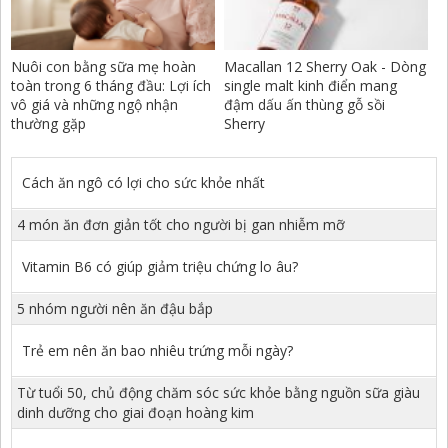
Nuôi con bằng sữa mẹ hoàn
Macallan 12 Sherry Oak - Dòng
toàn trong 6 tháng đầu: Lợi ích
single malt kinh điển mang
vô giá và những ngộ nhận
đậm dấu ấn thùng gỗ sồi
thường gặp
Sherry
Cách ăn ngô có lợi cho sức khỏe nhất
4 món ăn đơn giản tốt cho người bị gan nhiễm mỡ
Vitamin B6 có giúp giảm triệu chứng lo âu?
5 nhóm người nên ăn đậu bắp
Trẻ em nên ăn bao nhiêu trứng mỗi ngày?
Từ tuổi 50, chủ động chăm sóc sức khỏe bằng nguồn sữa giàu
dinh dưỡng cho giai đoạn hoàng kim