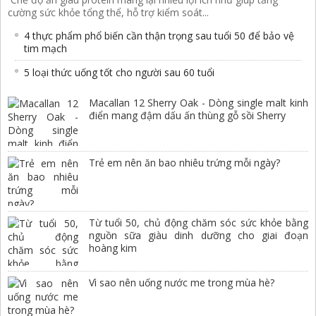
cường sức khỏe tổng thể, hỗ trợ kiểm soát...
4 thực phẩm phổ biến cần thận trọng sau tuổi 50 để bảo vệ
tim mạch
5 loại thức uống tốt cho người sau 60 tuổi
Macallan 12 Sherry Oak - Dòng single malt kinh
điển mang đậm dấu ấn thùng gỗ sồi Sherry
Trẻ em nên ăn bao nhiêu trứng mỗi ngày?
Từ tuổi 50, chủ động chăm sóc sức khỏe bằng
nguồn sữa giàu dinh dưỡng cho giai đoạn
hoàng kim
Vì sao nên uống nước me trong mùa hè?