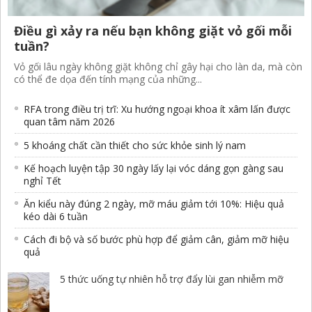
Điều gì xảy ra nếu bạn không giặt vỏ gối mỗi
tuần?
Vỏ gối lâu ngày không giặt không chỉ gây hại cho làn da, mà còn
có thể đe dọa đến tính mạng của những...
RFA trong điều trị trĩ: Xu hướng ngoại khoa ít xâm lấn được
quan tâm năm 2026
5 khoáng chất cần thiết cho sức khỏe sinh lý nam
Kế hoạch luyện tập 30 ngày lấy lại vóc dáng gọn gàng sau
nghỉ Tết
Ăn kiểu này đúng 2 ngày, mỡ máu giảm tới 10%: Hiệu quả
kéo dài 6 tuần
Cách đi bộ và số bước phù hợp để giảm cân, giảm mỡ hiệu
quả
5 thức uống tự nhiên hỗ trợ đẩy lùi gan nhiễm mỡ