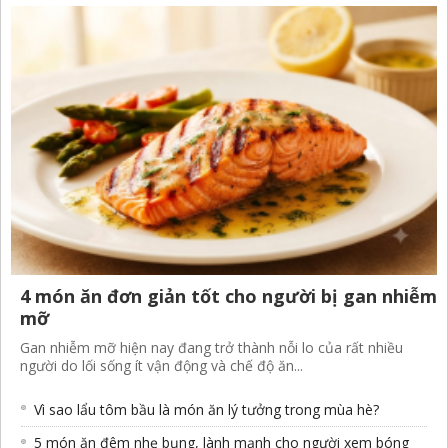
4 món ăn đơn giản tốt cho người bị gan nhiễm
mỡ
Gan nhiễm mỡ hiện nay đang trở thành nỗi lo của rất nhiều
người do lối sống ít vận động và chế độ ăn...
Vì sao lẩu tôm bầu là món ăn lý tưởng trong mùa hè?
5 món ăn đêm nhẹ bụng, lành mạnh cho người xem bóng