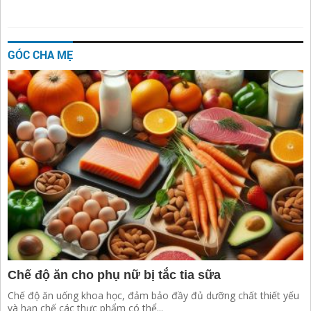
GÓC CHA MẸ
Chế độ ăn cho phụ nữ bị tắc tia sữa
Chế độ ăn uống khoa học, đảm bảo đầy đủ dưỡng chất thiết yếu
và hạn chế các thực phẩm có thể...