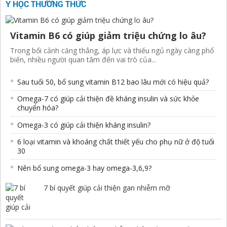
Y HỌC THƯỜNG THỨC
Vitamin B6 có giúp giảm triệu chứng lo âu?
Trong bối cảnh căng thẳng, áp lực và thiếu ngủ ngày càng phổ
biến, nhiều người quan tâm đến vai trò của...
Sau tuổi 50, bổ sung vitamin B12 bao lâu mới có hiệu quả?
Omega-7 có giúp cải thiện đề kháng insulin và sức khỏe
chuyển hóa?
Omega-3 có giúp cải thiện kháng insulin?
6 loại vitamin và khoáng chất thiết yếu cho phụ nữ ở độ tuổi
30
Nên bổ sung omega-3 hay omega-3,6,9?
7 bí quyết giúp cải thiện gan nhiễm mỡ