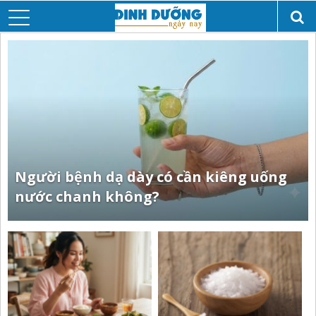
Người bệnh dạ dày có cần kiêng uống
nước chanh không?