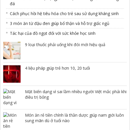
đá
Cách phục hồi hệ tiêu hóa cho trẻ sau sử dụng kháng sinh
3 món ăn từ đậu đen giúp bổ thận và hỗ trợ giấc ngủ
Tác hại của đồ ngọt đối với sức khỏe học sinh
9 loại thuốc phải uống khi đói mới hiệu quả
4 liệu pháp giúp trẻ hơn 10, 20 tuổi
Mặt biến dạng vì sai lầm nhiều người Việt mắc phải khi
điều trị bỏng
Món ăn rẻ tiền chính là thần dược giúp nam giới luôn
sung mãn dù ở tuổi nào