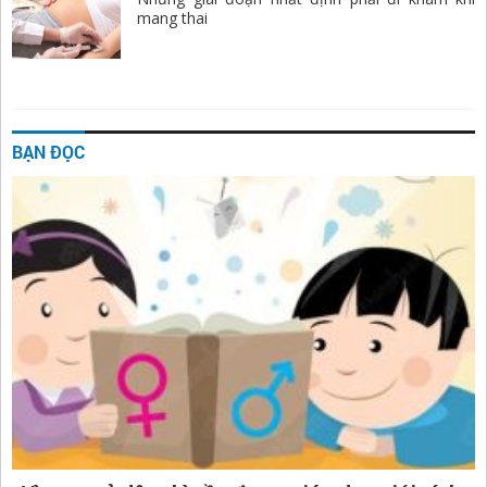
mang thai
BẠN ĐỌC