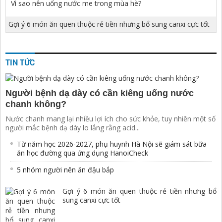
Vì sao nên uống nước me trong mùa hè?
Gợi ý 6 món ăn quen thuộc rẻ tiền nhưng bổ sung canxi cực tốt
TIN TỨC
Người bệnh dạ dày có cần kiêng uống nước
chanh không?
Nước chanh mang lại nhiều lợi ích cho sức khỏe, tuy nhiên một số
người mắc bệnh dạ dày lo lắng rằng acid...
Từ năm học 2026-2027, phụ huynh Hà Nội sẽ giám sát bữa
ăn học đường qua ứng dụng HanoiCheck
5 nhóm người nên ăn đậu bắp
Gợi ý 6 món ăn quen thuộc rẻ tiền nhưng bổ
sung canxi cực tốt