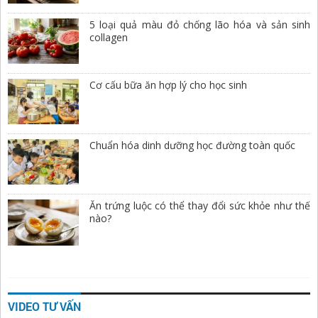
5 loại quả màu đỏ chống lão hóa và sản sinh
collagen
Cơ cấu bữa ăn hợp lý cho học sinh
Chuẩn hóa dinh dưỡng học đường toàn quốc
Ăn trứng luộc có thể thay đổi sức khỏe như thế
nào?
VIDEO TƯ VẤN