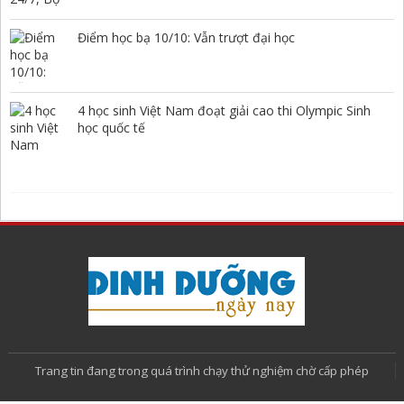
Điểm học bạ 10/10: Vẫn trượt đại học
4 học sinh Việt Nam đoạt giải cao thi Olympic Sinh
học quốc tế
Trang tin đang trong quá trình chạy thử nghiệm chờ cấp phép