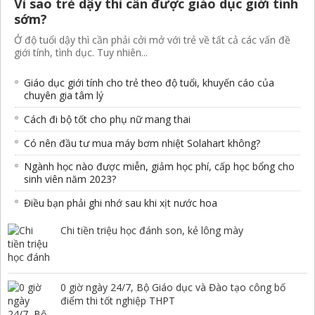
Vì sao trẻ dậy thì cần được giáo dục giới tính
sớm?
Ở độ tuổi dậy thì cần phải cởi mở với trẻ về tất cả các vấn đề
giới tính, tình dục. Tuy nhiên...
Giáo dục giới tính cho trẻ theo độ tuổi, khuyến cáo của
chuyên gia tâm lý
Cách đi bộ tốt cho phụ nữ mang thai
Có nên đầu tư mua máy bơm nhiệt Solahart không?
Ngành học nào được miễn, giảm học phí, cấp học bổng cho
sinh viên năm 2023?
Điều bạn phải ghi nhớ sau khi xịt nước hoa
Chi tiền triệu học đánh son, kẻ lông mày
0 giờ ngày 24/7, Bộ Giáo dục và Đào tạo công bố
điểm thi tốt nghiệp THPT