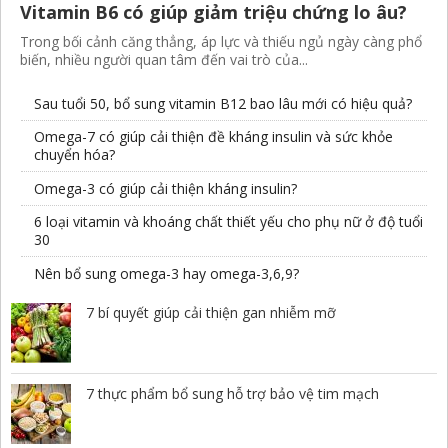
Vitamin B6 có giúp giảm triệu chứng lo âu?
Trong bối cảnh căng thẳng, áp lực và thiếu ngủ ngày càng phổ
biến, nhiều người quan tâm đến vai trò của...
Sau tuổi 50, bổ sung vitamin B12 bao lâu mới có hiệu quả?
Omega-7 có giúp cải thiện đề kháng insulin và sức khỏe
chuyển hóa?
Omega-3 có giúp cải thiện kháng insulin?
6 loại vitamin và khoáng chất thiết yếu cho phụ nữ ở độ tuổi
30
Nên bổ sung omega-3 hay omega-3,6,9?
7 bí quyết giúp cải thiện gan nhiễm mỡ
7 thực phẩm bổ sung hỗ trợ bảo vệ tim mạch