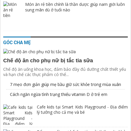
Món ăn rẻ tiền chính là thần dược giúp nam giới luôn
sung mãn dù ở tuổi nào
GÓC CHA MẸ
Chế độ ăn cho phụ nữ bị tắc tia sữa
Chế độ ăn uống khoa học, đảm bảo đầy đủ dưỡng chất thiết yếu
và hạn chế các thực phẩm có thể...
7 mẹo đơn giản giúp mẹ bầu giữ sức khỏe trong mùa xuân
Cách ngăn ngừa tình trạng thiếu vitamin D ở trẻ em
Cafe kids tại Smart Kids Playground - Địa điểm
lý tưởng cho cả mẹ và bé