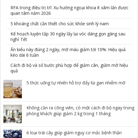
RFA trong điều trị trĩ: Xu hướng ngoại khoa ít xâm lấn được
quan tâm năm 2026
5 khoáng chất cần thiết cho sức khỏe sinh lý nam
Kế hoạch luyện tập 30 ngày lấy lại vóc dáng gọn gàng sau
nghỉ Tết
Ăn kiểu này đúng 2 ngày, mỡ máu giảm tới 10%: Hiệu quả
kéo dài 6 tuần
Cách đi bộ và số bước phù hợp để giảm cân, giảm mỡ hiệu
quả
5 thức uống tự nhiên hỗ trợ đẩy lùi gan nhiễm mỡ
Không cần ra công viên, có một cách đi bộ ngay trong
phòng khách giúp giảm 2 kg trong 1 tháng
6 loại trái cây giúp giảm nguy cơ mắc bệnh thận