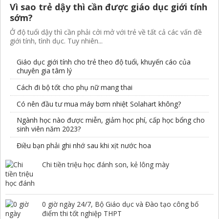
Vì sao trẻ dậy thì cần được giáo dục giới tính
sớm?
Ở độ tuổi dậy thì cần phải cởi mở với trẻ về tất cả các vấn đề
giới tính, tình dục. Tuy nhiên...
Giáo dục giới tính cho trẻ theo độ tuổi, khuyến cáo của
chuyên gia tâm lý
Cách đi bộ tốt cho phụ nữ mang thai
Có nên đầu tư mua máy bơm nhiệt Solahart không?
Ngành học nào được miễn, giảm học phí, cấp học bổng cho
sinh viên năm 2023?
Điều bạn phải ghi nhớ sau khi xịt nước hoa
Chi tiền triệu học đánh son, kẻ lông mày
0 giờ ngày 24/7, Bộ Giáo dục và Đào tạo công bố
điểm thi tốt nghiệp THPT