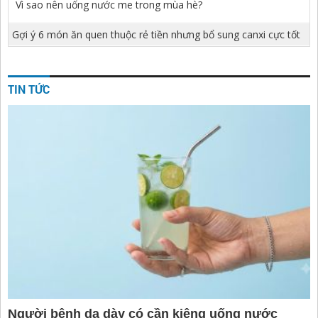
Vì sao nên uống nước me trong mùa hè?
Gợi ý 6 món ăn quen thuộc rẻ tiền nhưng bổ sung canxi cực tốt
TIN TỨC
Người bệnh dạ dày có cần kiêng uống nước