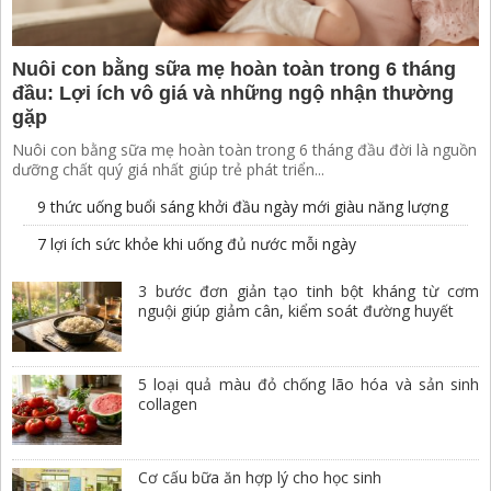
Nuôi con bằng sữa mẹ hoàn toàn trong 6 tháng
đầu: Lợi ích vô giá và những ngộ nhận thường
gặp
Nuôi con bằng sữa mẹ hoàn toàn trong 6 tháng đầu đời là nguồn
dưỡng chất quý giá nhất giúp trẻ phát triển...
9 thức uống buổi sáng khởi đầu ngày mới giàu năng lượng
7 lợi ích sức khỏe khi uống đủ nước mỗi ngày
3 bước đơn giản tạo tinh bột kháng từ cơm
nguội giúp giảm cân, kiểm soát đường huyết
5 loại quả màu đỏ chống lão hóa và sản sinh
collagen
Cơ cấu bữa ăn hợp lý cho học sinh