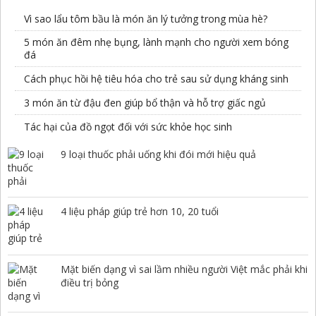
Vì sao lẩu tôm bầu là món ăn lý tưởng trong mùa hè?
5 món ăn đêm nhẹ bụng, lành mạnh cho người xem bóng
đá
Cách phục hồi hệ tiêu hóa cho trẻ sau sử dụng kháng sinh
3 món ăn từ đậu đen giúp bổ thận và hỗ trợ giấc ngủ
Tác hại của đồ ngọt đối với sức khỏe học sinh
9 loại thuốc phải uống khi đói mới hiệu quả
4 liệu pháp giúp trẻ hơn 10, 20 tuổi
Mặt biến dạng vì sai lầm nhiều người Việt mắc phải khi
điều trị bỏng