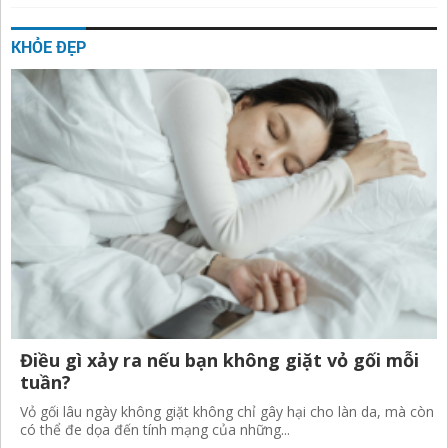
KHỎE ĐẸP
Điều gì xảy ra nếu bạn không giặt vỏ gối mỗi
tuần?
Vỏ gối lâu ngày không giặt không chỉ gây hại cho làn da, mà còn
có thể đe dọa đến tính mạng của những...