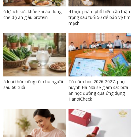
6 lợi ích sức khỏe khi áp dụng
4 thực phẩm phổ biến cần thận
chế độ ăn giàu protein
trọng sau tuổi 50 để bảo vệ tim
mạch
5 loại thức uống tốt cho người
Từ năm học 2026-2027, phụ
sau 60 tuổi
huynh Hà Nội sẽ giám sát bữa
ăn học đường qua ứng dụng
HanoiCheck