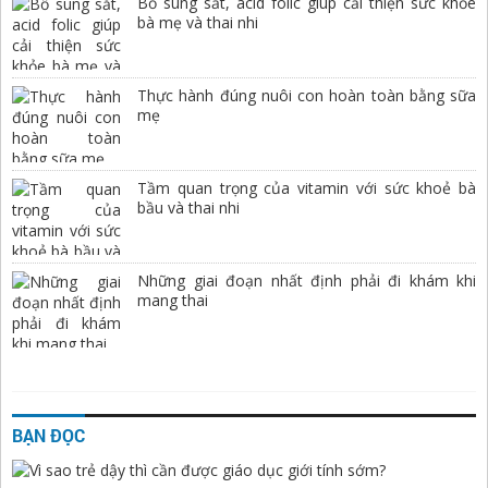
Bổ sung sắt, acid folic giúp cải thiện sức khỏe
bà mẹ và thai nhi
Thực hành đúng nuôi con hoàn toàn bằng sữa
mẹ
Tầm quan trọng của vitamin với sức khoẻ bà
bầu và thai nhi
Những giai đoạn nhất định phải đi khám khi
mang thai
BẠN ĐỌC