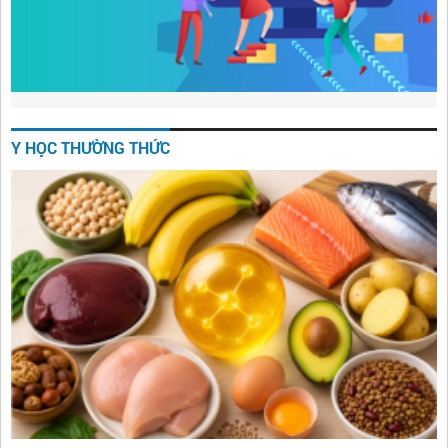
Y HỌC THƯỜNG THỨC