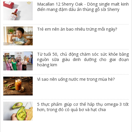
Macallan 12 Sherry Oak - Dòng single malt kinh
điển mang đậm dấu ấn thùng gỗ sồi Sherry
Trẻ em nên ăn bao nhiêu trứng mỗi ngày?
Từ tuổi 50, chủ động chăm sóc sức khỏe bằng
nguồn sữa giàu dinh dưỡng cho giai đoạn
hoàng kim
Vì sao nên uống nước me trong mùa hè?
5 thực phẩm giúp cơ thể hấp thụ omega-3 tốt
hơn, trong đó có quả bơ và hạt chia