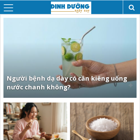
Người bệnh dạ dày có cần kiêng uống
nước chanh không?