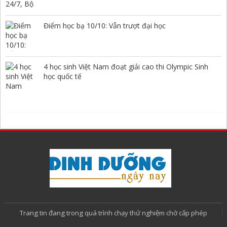
Điểm học bạ 10/10: Vẫn trượt đại học
4 học sinh Việt Nam đoạt giải cao thi Olympic Sinh
học quốc tế
Trang tin đang trong quá trình chạy thử nghiệm chờ cấp phép