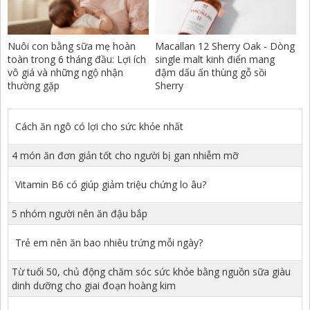
Nuôi con bằng sữa mẹ hoàn
Macallan 12 Sherry Oak - Dòng
toàn trong 6 tháng đầu: Lợi ích
single malt kinh điển mang
vô giá và những ngộ nhận
đậm dấu ấn thùng gỗ sồi
thường gặp
Sherry
Cách ăn ngô có lợi cho sức khỏe nhất
4 món ăn đơn giản tốt cho người bị gan nhiễm mỡ
Vitamin B6 có giúp giảm triệu chứng lo âu?
5 nhóm người nên ăn đậu bắp
Trẻ em nên ăn bao nhiêu trứng mỗi ngày?
Từ tuổi 50, chủ động chăm sóc sức khỏe bằng nguồn sữa giàu
dinh dưỡng cho giai đoạn hoàng kim